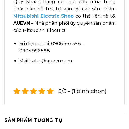
Quý khách hàng có nhu cầu mua hàng
hoặc cần hỗ trợ, tư vấn về các sản phẩm
Mitsubishi Electric Shop
có thể liên hệ tới
AUEVN
– Nhà phân phối ủy quyền sản phẩm
của Mitsubishi Electric!
Số điện thoại: 0906.567.598 –
0905.996.598
Mail: sales@auevn.com
5/5 - (1 bình chọn)
SẢN PHẨM TƯƠNG TỰ