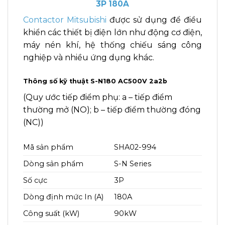
3P 180A
Contactor Mitsubishi
được sử dụng để điều
khiển các thiết bị điện lớn như động cơ điện,
máy nén khí, hệ thống chiếu sáng công
nghiệp và nhiều ứng dụng khác.
Thông số kỹ thuật S-N180 AC500V 2a2b
(Quy ước tiếp điểm phụ: a – tiếp điểm
thường mở (NO); b – tiếp điểm thường đóng
(NC))
Mã sản phẩm
SHA02-994
Dòng sản phẩm
S-N Series
Số cực
3P
Dòng định mức In (A)
180A
Công suất (kW)
90kW