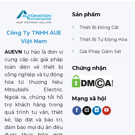
Sản phẩm
Thiết Bị Đóng Cắt
Công Ty TNHH AUE
Thiết Bị Tự Động Hóa
Việt Nam
Giải Pháp Giám Sát
AUEVN
tự hào là đơn vị
cung cấp các giải pháp
toàn diện về thiết bị
Chứng nhận
công nghiệp và tự động
hóa từ thương hiệu
Mitsubishi Electric.
Ngoài ra, chúng tôi hỗ
Mạng xã hội
trợ khách hàng trong
quá trình tư vấn, thiết
kế, lắp đặt và bảo trì,
đảm bảo mọi dự án đều
được thực hiện một