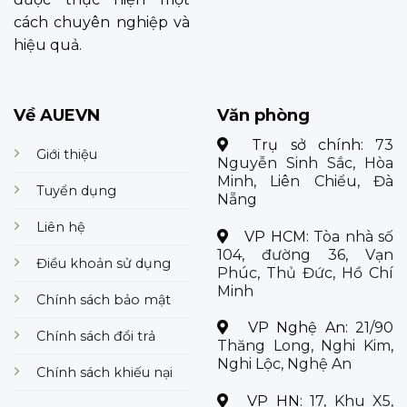
cách chuyên nghiệp và
hiệu quả.
Về AUEVN
Văn phòng
Trụ sở chính:
73
Giới thiệu
Nguyễn Sinh Sắc, Hòa
Minh, Liên Chiểu, Đà
Tuyển dụng
Nẵng
Liên hệ
VP HCM:
Tòa nhà số
104, đường 36, Vạn
Điều khoản sử dụng
Phúc, Thủ Đức, Hồ Chí
Minh
Chính sách bảo mật
VP Nghệ An:
21/90
Chính sách đổi trả
Thăng Long, Nghi Kim,
Nghi Lộc, Nghệ An
Chính sách khiếu nại
VP HN:
17, Khu X5,