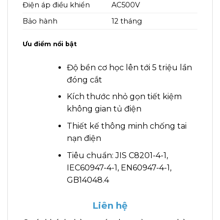
Điện áp điều khiển
AC500V
Bảo hành
12 tháng
Ưu điểm nổi bật
Độ bền cơ học lên tới 5 triệu lần
đóng cắt
Kích thước nhỏ gọn tiết kiệm
không gian tủ điện
Thiết kế thông minh chống tai
nạn điện
Tiêu chuẩn: JIS C8201-4-1,
IEC60947-4-1, EN60947-4-1,
GB14048.4
Liên hệ