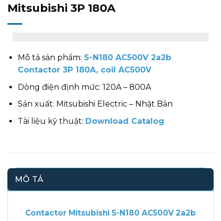
Mitsubishi 3P 180A
Mô tả sản phẩm:
S-N180 AC500V 2a2b
Contactor 3P 180A, coil AC500V
Dòng điện định mức: 120A – 800A
Sản xuất: Mitsubishi Electric – Nhật Bản
Tài liệu kỹ thuật:
Download Catalog
MÔ TẢ
Contactor Mitsubishi S-N180 AC500V 2a2b