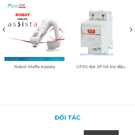
Robot Melfa Assista
CP30-BA 2P hỗ trợ đấu
dây nhanh
ĐỐI TÁC