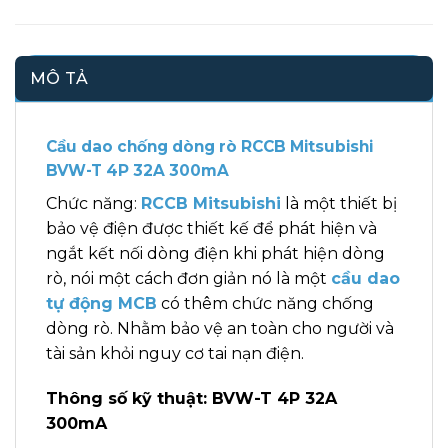
MÔ TẢ
Cầu dao chống dòng rò RCCB Mitsubishi
BVW-T 4P 32A 300mA
Chức năng:
RCCB Mitsubishi
là một thiết bị
bảo vệ điện được thiết kế để phát hiện và
ngắt kết nối dòng điện khi phát hiện dòng
rò, nói một cách đơn giản nó là một
cầu dao
tự động MCB
có thêm chức năng chống
dòng rò. Nhằm bảo vệ an toàn cho người và
tài sản khỏi nguy cơ tai nạn điện.
Thông số kỹ thuật: BVW-T 4P 32A
300mA