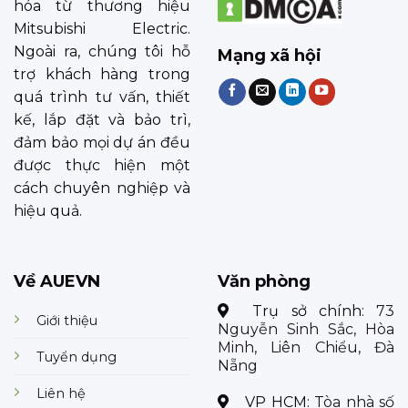
hóa từ thương hiệu
Mitsubishi Electric.
Ngoài ra, chúng tôi hỗ
Mạng xã hội
trợ khách hàng trong
quá trình tư vấn, thiết
kế, lắp đặt và bảo trì,
đảm bảo mọi dự án đều
được thực hiện một
cách chuyên nghiệp và
hiệu quả.
Về AUEVN
Văn phòng
Trụ sở chính:
73
Giới thiệu
Nguyễn Sinh Sắc, Hòa
Minh, Liên Chiểu, Đà
Tuyển dụng
Nẵng
Liên hệ
VP HCM:
Tòa nhà số