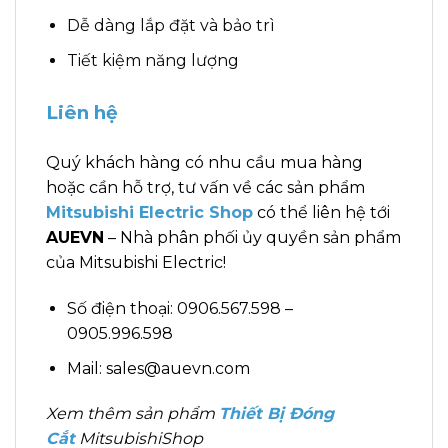
Dễ dàng lắp đặt và bảo trì
Tiết kiệm năng lượng
Liên hệ
Quý khách hàng có nhu cầu mua hàng
hoặc cần hỗ trợ, tư vấn về các sản phẩm
Mitsubishi Electric Shop
có thể liên hệ tới
AUEVN
– Nhà phân phối ủy quyền sản phẩm
của Mitsubishi Electric!
Số điện thoại: 0906.567.598 –
0905.996.598
Mail: sales@auevn.com
Xem thêm sản phẩm
Thiết Bị Đóng
Cắt
MitsubishiShop