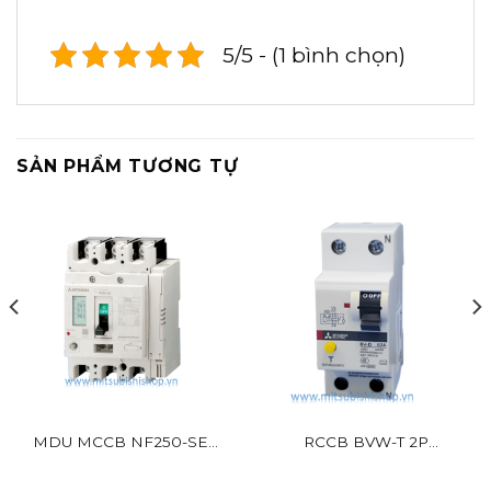
5/5 - (1 bình chọn)
SẢN PHẨM TƯƠNG TỰ
MDU MCCB NF250-SEV
RCCB BVW-T 2P
BR
Mitsubishi