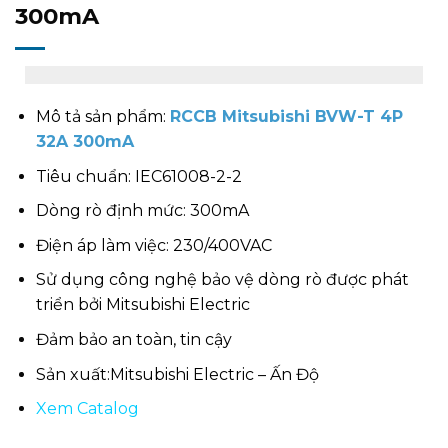
300mA
Mô tả sản phẩm:
RCCB Mitsubishi BVW-T 4P
32A 300mA
Tiêu chuẩn: IEC61008-2-2
Dòng rò định mức: 300mA
Điện áp làm việc: 230/400VAC
Sử dụng công nghệ bảo vệ dòng rò được phát
triển bởi Mitsubishi Electric
Đảm bảo an toàn, tin cậy
Sản xuất:Mitsubishi Electric – Ấn Độ
Xem Catalog