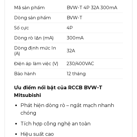
Mã sản phẩm
BVW-T 4P 32A 300mA
Dòng sản phẩm
BVW-T
Số cực
4P
Dòng rò IΔn (mA)
300mA
Dòng định mức In
32A
(A)
Điện áp làm việc (V)
230/400VAC
Bảo hành
12 tháng
Ưu điểm nổi bật của RCCB BVW-T
Mitsubishi
Phát hiện dòng rò – ngắt mạch nhanh
chóng
Tích hợp công nghệ an toàn
Hiệu suất cao