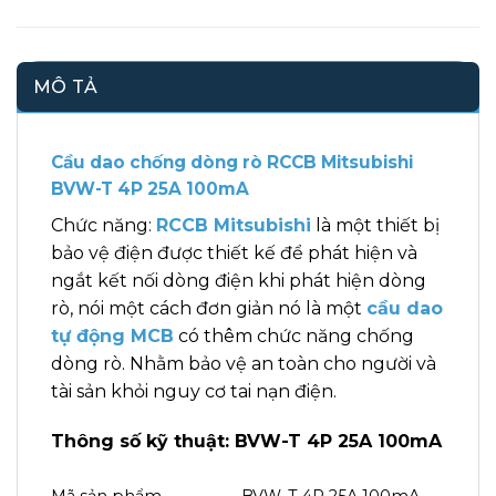
MÔ TẢ
Cầu dao chống dòng rò RCCB Mitsubishi
BVW-T 4P 25A 100mA
Chức năng:
RCCB Mitsubishi
là một thiết bị
bảo vệ điện được thiết kế để phát hiện và
ngắt kết nối dòng điện khi phát hiện dòng
rò, nói một cách đơn giản nó là một
cầu dao
tự động MCB
có thêm chức năng chống
dòng rò. Nhằm bảo vệ an toàn cho người và
tài sản khỏi nguy cơ tai nạn điện.
Thông số kỹ thuật: BVW-T 4P 25A 100mA