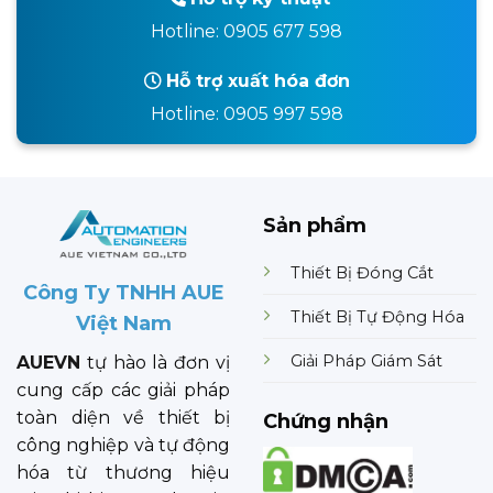
Hotline: 0905 677 598
Hỗ trợ xuất hóa đơn
Hotline: 0905 997 598
Sản phẩm
Thiết Bị Đóng Cắt
Công Ty TNHH AUE
Thiết Bị Tự Động Hóa
Việt Nam
Giải Pháp Giám Sát
AUEVN
tự hào là đơn vị
cung cấp các giải pháp
toàn diện về thiết bị
Chứng nhận
công nghiệp và tự động
hóa từ thương hiệu