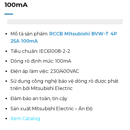
100mA
Mô tả sản phẩm:
RCCB Mitsubishi BVW-T 4P
25A 100mA
Tiêu chuẩn: IEC61008-2-2
Dòng rò định mức: 100mA
Điện áp làm việc: 230/400VAC
Sử dụng công nghệ bảo vệ dòng rò được phát
triển bởi Mitsubishi Electric
Đảm bảo an toàn, tin cậy
Sản xuất:Mitsubishi Electric – Ấn Độ
Xem Catalog