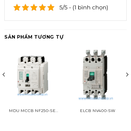
5/5 - (1 bình chọn)
SẢN PHẨM TƯƠNG TỰ
MDU MCCB NF250-SEV
ELCB NV400-SW
BR