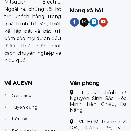
Mitsubishi Electric.
Ngoài ra, chúng tôi hỗ
Mạng xã hội
trợ khách hàng trong
quá trình tư vấn, thiết
kế, lắp đặt và bảo trì,
đảm bảo mọi dự án đều
được thực hiện một
cách chuyên nghiệp và
hiệu quả.
Về AUEVN
Văn phòng
Trụ sở chính:
73
Giới thiệu
Nguyễn Sinh Sắc, Hòa
Minh, Liên Chiểu, Đà
Tuyển dụng
Nẵng
Liên hệ
VP HCM:
Tòa nhà số
104, đường 36, Vạn
Điều khoản sử dụng