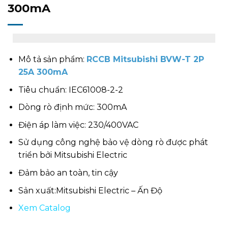
300mA
Mô tả sản phẩm:
RCCB Mitsubishi BVW-T 2P
25A 300mA
Tiêu chuẩn: IEC61008-2-2
Dòng rò định mức: 300mA
Điện áp làm việc: 230/400VAC
Sử dụng công nghệ bảo vệ dòng rò được phát
triển bởi Mitsubishi Electric
Đảm bảo an toàn, tin cậy
Sản xuất:Mitsubishi Electric – Ấn Độ
Xem Catalog