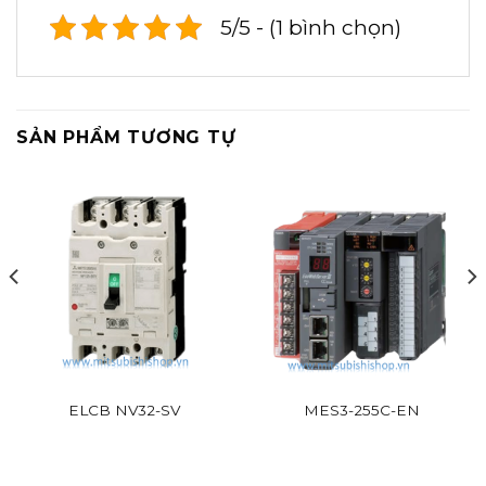
5/5 - (1 bình chọn)
SẢN PHẨM TƯƠNG TỰ
ELCB NV32-SV
MES3-255C-EN