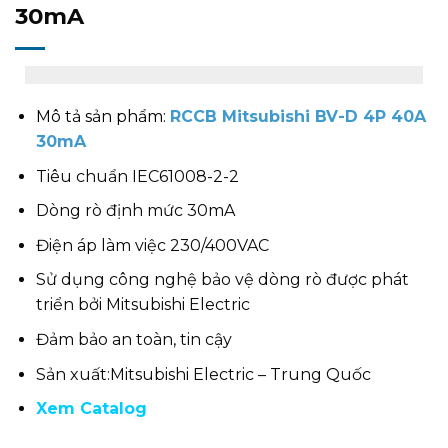
30mA
Mô tả sản phẩm:
RCCB Mitsubishi BV-D 4P 40A
30mA
Tiêu chuẩn IEC61008-2-2
Dòng rò định mức 30mA
Điện áp làm việc 230/400VAC
Sử dụng công nghệ bảo vệ dòng rò được phát
triển bởi Mitsubishi Electric
Đảm bảo an toàn, tin cậy
Sản xuất:Mitsubishi Electric – Trung Quốc
Xem Catalog