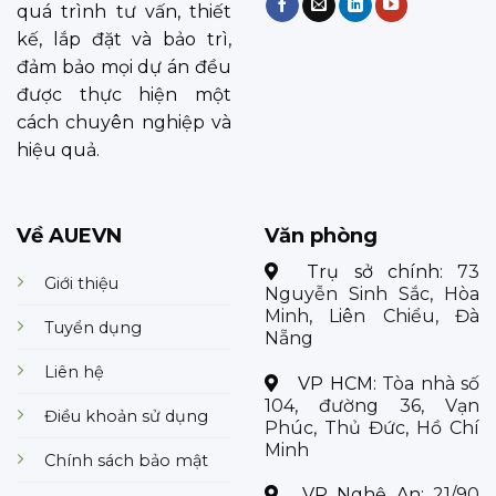
quá trình tư vấn, thiết
kế, lắp đặt và bảo trì,
đảm bảo mọi dự án đều
được thực hiện một
cách chuyên nghiệp và
hiệu quả.
Về AUEVN
Văn phòng
Trụ sở chính:
73
Giới thiệu
Nguyễn Sinh Sắc, Hòa
Minh, Liên Chiểu, Đà
Tuyển dụng
Nẵng
Liên hệ
VP HCM:
Tòa nhà số
104, đường 36, Vạn
Điều khoản sử dụng
Phúc, Thủ Đức, Hồ Chí
Minh
Chính sách bảo mật
VP Nghệ An:
21/90