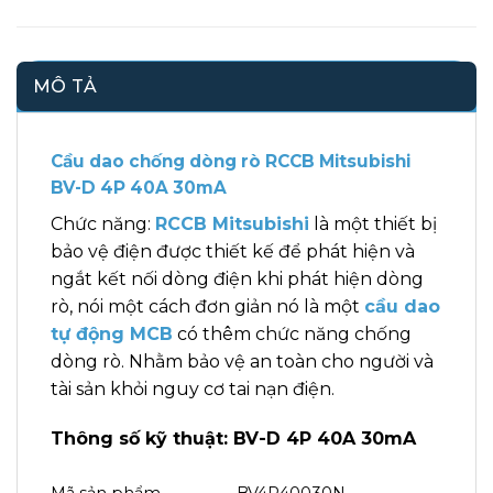
MÔ TẢ
Cầu dao chống dòng rò RCCB Mitsubishi
BV-D 4P 40A 30mA
Chức năng:
RCCB Mitsubishi
là một thiết bị
bảo vệ điện được thiết kế để phát hiện và
ngắt kết nối dòng điện khi phát hiện dòng
rò, nói một cách đơn giản nó là một
cầu dao
tự động MCB
có thêm chức năng chống
dòng rò. Nhằm bảo vệ an toàn cho người và
tài sản khỏi nguy cơ tai nạn điện.
Thông số kỹ thuật: BV-D 4P 40A 30mA