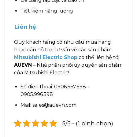
Dễ dàng lắp đặt và bảo trì
Tiết kiệm năng lượng
Liên hệ
Quý khách hàng có nhu cầu mua hàng
hoặc cần hỗ trợ, tư vấn về các sản phẩm
Mitsubishi Electric Shop
có thể liên hệ tới
AUEVN
– Nhà phân phối ủy quyền sản phẩm
của Mitsubishi Electric!
Số điện thoại: 0906.567.598 –
0905.996.598
Mail: sales@auevn.com
5/5 - (1 bình chọn)