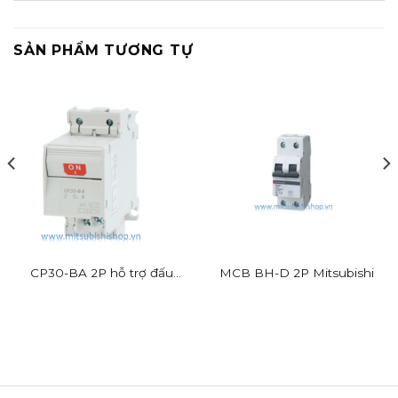
SẢN PHẨM TƯƠNG TỰ
CP30-BA 2P hỗ trợ đấu
MCB BH-D 2P Mitsubishi
dây nhanh