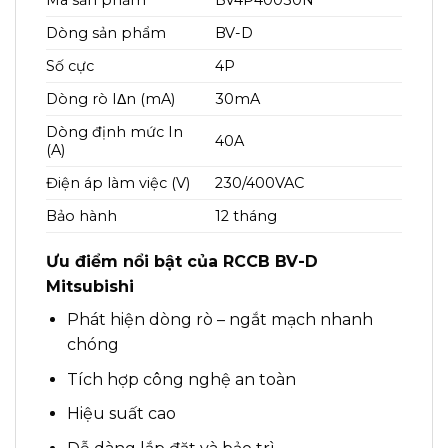
Mã sản phẩm
BV4P40030N
Dòng sản phẩm
BV-D
Số cực
4P
Dòng rò IΔn (mA)
30mA
Dòng định mức In
40A
(A)
Điện áp làm việc (V)
230/400VAC
Bảo hành
12 tháng
Ưu điểm nổi bật của RCCB BV-D
Mitsubishi
Phát hiện dòng rò – ngắt mạch nhanh
chóng
Tích hợp công nghệ an toàn
Hiệu suất cao