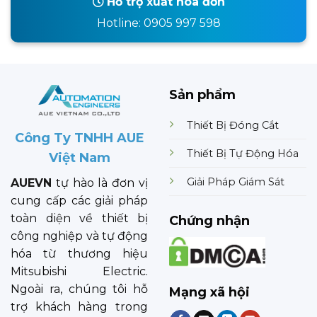
Hỗ trợ xuất hóa đơn
Hotline: 0905 997 598
Sản phẩm
Thiết Bị Đóng Cắt
Công Ty TNHH AUE
Thiết Bị Tự Động Hóa
Việt Nam
Giải Pháp Giám Sát
AUEVN
tự hào là đơn vị
cung cấp các giải pháp
toàn diện về thiết bị
Chứng nhận
công nghiệp và tự động
hóa từ thương hiệu
Mitsubishi Electric.
Ngoài ra, chúng tôi hỗ
Mạng xã hội
trợ khách hàng trong