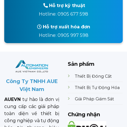
Hỗ trợ kỹ thuật
Hotline: 0905 677 598
Hỗ trợ xuất hóa đơn
Hotline: 0905 997 598
Sản phẩm
Thiết Bị Đóng Cắt
Công Ty TNHH AUE
Thiết Bị Tự Động Hóa
Việt Nam
Giải Pháp Giám Sát
AUEVN
tự hào là đơn vị
cung cấp các giải pháp
toàn diện về thiết bị
Chứng nhận
công nghiệp và tự động