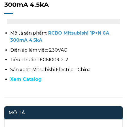
300mA 4.5kA
Mô tả sản phẩm:
RCBO Mitsubishi 1P+N 6A
300mA 4.5kA
Điện áp làm việc: 230VAC
Tiêu chuẩn: IEC61009-2-2
Sản xuất: Mitsubishi Electric – China
Xem Catalog
MÔ TẢ