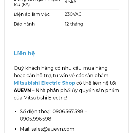
4.5kA
Icu (kA)
Điện áp làm việc
230VAC
Bảo hành
12 tháng
Liên hệ
Quý khách hàng có nhu cầu mua hàng
hoặc cần hỗ trợ, tư vấn về các sản phẩm
Mitsubishi Electric Shop
có thể liên hệ tới
AUEVN
– Nhà phân phối ủy quyền sản phẩm
của Mitsubishi Electric!
Số điện thoại: 0906.567.598 –
0905.996.598
Mail: sales@auevn.com