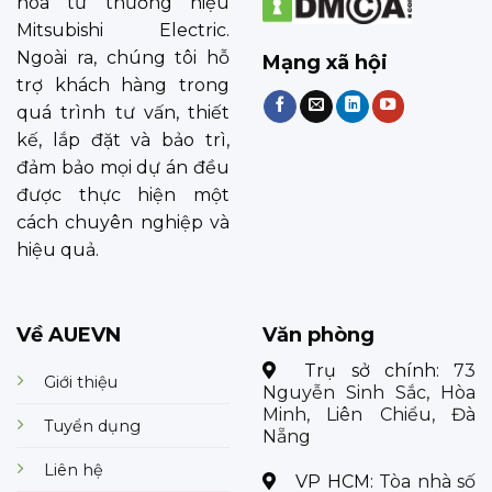
hóa từ thương hiệu
Mitsubishi Electric.
Ngoài ra, chúng tôi hỗ
Mạng xã hội
trợ khách hàng trong
quá trình tư vấn, thiết
kế, lắp đặt và bảo trì,
đảm bảo mọi dự án đều
được thực hiện một
cách chuyên nghiệp và
hiệu quả.
Về AUEVN
Văn phòng
Trụ sở chính:
73
Giới thiệu
Nguyễn Sinh Sắc, Hòa
Minh, Liên Chiểu, Đà
Tuyển dụng
Nẵng
Liên hệ
VP HCM:
Tòa nhà số