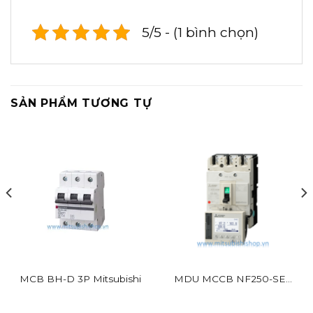
5/5 - (1 bình chọn)
SẢN PHẨM TƯƠNG TỰ
MCB BH-D 3P Mitsubishi
MDU MCCB NF250-SEV
EX