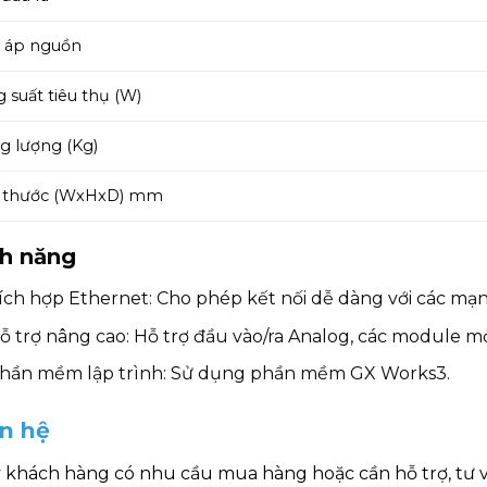
 áp nguồn
 suất tiêu thụ (W)
g lượng (Kg)
h thước (WxHxD) mm
nh năng
ích hợp Ethernet: Cho phép kết nối dễ dàng với các mạn
ỗ trợ nâng cao: Hỗ trợ đầu vào/ra Analog, các module m
hần mềm lập trình: Sử dụng phần mềm GX Works3.
ên hệ
 khách hàng có nhu cầu mua hàng hoặc cần hỗ trợ, tư 