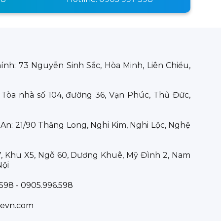
hính:
73 Nguyễn Sinh Sắc, Hòa Minh, Liên Chiểu,
:
Tòa nhà số 104, đường 36, Vạn Phúc, Thủ Đức,
 An:
21/90 Thăng Long, Nghi Kim, Nghi Lộc, Nghệ
7, Khu X5, Ngõ 60, Dương Khuê, Mỹ Đình 2, Nam
Nội
598 - 0905.996.598
evn.com