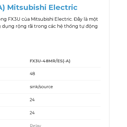
 Mitsubishi Electric
ng FX3U của Mitsubishi Electric. Đây là một
 dụng rộng rãi trong các hệ thống tự động
FX3U-48MR/ES(-A)
48
sink/source
24
24
Relay