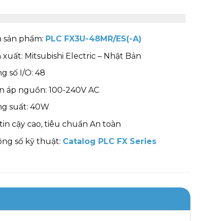
 sản phẩm:
PLC FX3U-48MR/ES(-A)
 xuất: Mitsubishi Electric – Nhật Bản
g số I/O: 48
n áp nguồn: 100-240V AC
g suất: 40W
tin cậy cao, tiêu chuẩn An toàn
ng số kỹ thuật:
Catalog PLC FX Series