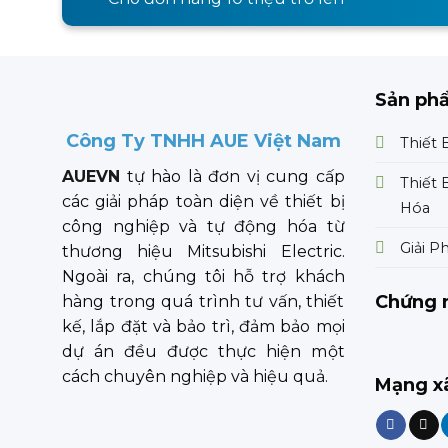
Sản ph
Công Ty TNHH AUE Việt Nam
Thiết 
AUEVN
tự hào là đơn vị cung cấp
Thiết 
các giải pháp toàn diện về thiết bị
Hóa
công nghiệp và tự động hóa từ
Giải P
thương hiệu Mitsubishi Electric.
Ngoài ra, chúng tôi hỗ trợ khách
Chứng 
hàng trong quá trình tư vấn, thiết
kế, lắp đặt và bảo trì, đảm bảo mọi
dự án đều được thực hiện một
cách chuyên nghiệp và hiệu quả.
Mạng xã