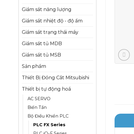
Giám sát năng lượng
Giám sát nhiệt độ - độ ẩm
Giám sát trạng thái máy
Giám sát tủ MDB
Giám sát tủ MSB
Sản phẩm
Thiết Bị Đóng Cắt Mitsubishi
Thiết bị tự động hoá
AC SERVO
Biến Tần
Bộ Điều Khiển PLC
PLC FX Series
PLC iQ-F Series