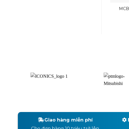
MCB
Mi
Giao hàng miễn phí
Cho đơn hàng 10 triệu trở lên