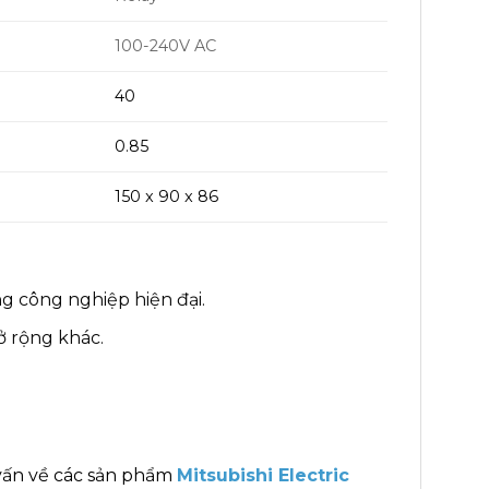
100-240V AC
40
0.85
150 x 90 x 86
g công nghiệp hiện đại.
ở rộng khác.
vấn về các sản phẩm
Mitsubishi Electric