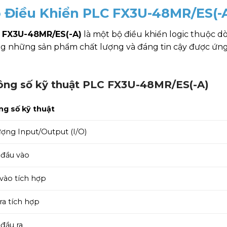
 Điều Khiển PLC FX3U-48MR/ES(-A)
 FX3U-48MR/ES(-A)
là một bộ điều khiển logic thuộc dò
ng những sản phẩm chất lượng và đáng tin cậy được ứng
ông số kỹ thuật PLC FX3U-48MR/ES(-A)
g số kỹ thuật
ượng Input/Output (I/O)
 đầu vào
vào tích hợp
ra tích hợp
 đầu ra