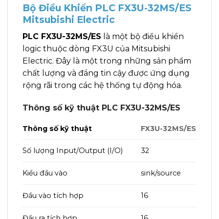
Bộ Điều Khiển PLC FX3U-32MS/ES
Mitsubishi Electric
PLC FX3U-32MS/ES
là một bộ điều khiển
logic thuộc dòng FX3U của Mitsubishi
Electric. Đây là một trong những sản phẩm
chất lượng và đáng tin cậy được ứng dụng
rộng rãi trong các hệ thống tự động hóa.
Thông số kỹ thuật PLC FX3U-32MS/ES
Thông số kỹ thuật
FX3U-32MS/ES
Số lượng Input/Output (I/O)
32
Kiểu đầu vào
sink/source
Đầu vào tích hợp
16
Đầu ra tích hợp
16