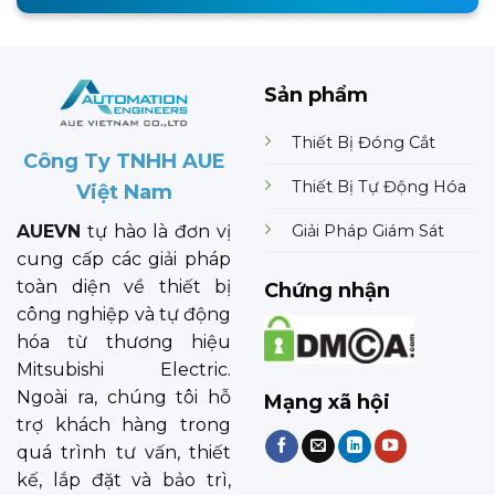
Sản phẩm
Thiết Bị Đóng Cắt
Công Ty TNHH AUE
Thiết Bị Tự Động Hóa
Việt Nam
Giải Pháp Giám Sát
AUEVN
tự hào là đơn vị
cung cấp các giải pháp
toàn diện về thiết bị
Chứng nhận
công nghiệp và tự động
hóa từ thương hiệu
Mitsubishi Electric.
Ngoài ra, chúng tôi hỗ
Mạng xã hội
trợ khách hàng trong
quá trình tư vấn, thiết
kế, lắp đặt và bảo trì,