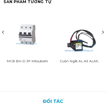
SẢN PHẨM TƯƠNG TỰ
MCB BH-D 3P Mitsubishi
Cuộn Ngắt AL AX ALAX
SHT
ĐỐI TÁC