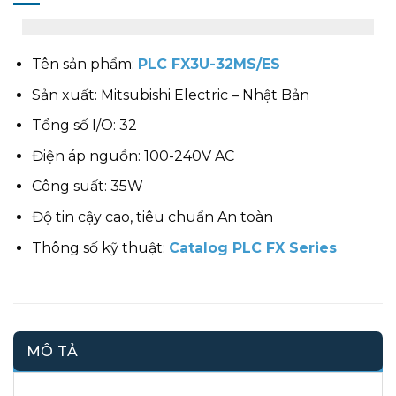
Tên sản phẩm:
PLC FX3U-32MS/ES
Sản xuất: Mitsubishi Electric – Nhật Bản
Tổng số I/O: 32
Điện áp nguồn: 100-240V AC
Công suất: 35W
Độ tin cậy cao, tiêu chuẩn An toàn
Thông số kỹ thuật:
Catalog PLC FX Series
MÔ TẢ