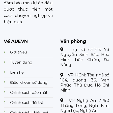
đảm bảo mọi dự án đều
được thực hiện một
cách chuyên nghiệp và
hiệu quả.
Về AUEVN
Văn phòng
Trụ sở chính:
73
Giới thiệu
Nguyễn Sinh Sắc, Hòa
Minh, Liên Chiểu, Đà
Tuyển dụng
Nẵng
Liên hệ
VP HCM:
Tòa nhà số
104, đường 36, Vạn
Điều khoản sử dụng
Phúc, Thủ Đức, Hồ Chí
Minh
Chính sách bảo mật
VP Nghệ An:
21/90
Chính sách đổi trả
Thăng Long, Nghi Kim,
Nghi Lộc, Nghệ An
Chính sách khiếu nại