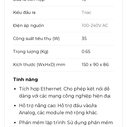
Kiểu đầu ra
Triac
Điện áp nguồn
100-240V AC
Công suất tiêu thụ (W)
35
Trọng lượng (Kg)
0.65
Kích thước (WxHxD) mm
150 x 90 x 86
Tính năng
Tích hợp Ethernet: Cho phép kết nối dễ
dàng với các mạng công nghiệp hiện đại.
Hỗ trợ nâng cao: Hỗ trợ đầu vào/ra
Analog, các module mở rộng khác.
Phần mềm lập trình: Sử dụng phần mềm