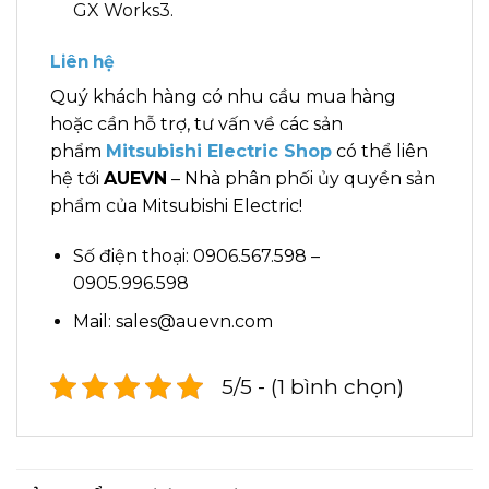
GX Works3.
Liên hệ
Quý khách hàng có nhu cầu mua hàng
hoặc cần hỗ trợ, tư vấn về các sản
phẩm
Mitsubishi Electric Shop
có thể liên
hệ tới
AUEVN
– Nhà phân phối ủy quyền sản
phẩm của Mitsubishi Electric!
Số điện thoại: 0906.567.598 –
0905.996.598
Mail: sales@auevn.com
5/5 - (1 bình chọn)