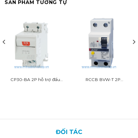
SẢN PHẨM TƯƠNG TỰ
CP30-BA 2P hỗ trợ đấu
RCCB BVW-T 2P
dây nhanh
Mitsubishi
ĐỐI TÁC