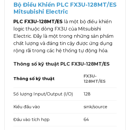
Bộ Điều Khiển PLC FX3U-128MT/ES
Mitsubishi Electric
PLC FX3U-128MT/ES
là một bộ điều khiển
logic thuộc dòng FX3U của Mitsubishi
Electric. Đây là một trong những sản phẩm
chất lượng và đáng tin cậy được ứng dụng
rộng rãi trong các hệ thống tự động hóa.
Thông số kỹ thuật PLC FX3U-128MT/ES
FX3U-
Thông số kỹ thuật
128MT/ES
Số lượng Input/Output (I/O)
128
Kiểu đầu vào
sink/source
Đầu vào tích hợp
64