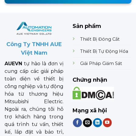
Sản phẩm
Thiết Bị Đóng Cắt
Công Ty TNHH AUE
Thiết Bị Tự Động Hóa
Việt Nam
Giải Pháp Giám Sát
AUEVN
tự hào là đơn vị
cung cấp các giải pháp
toàn diện về thiết bị
Chứng nhận
công nghiệp và tự động
hóa từ thương hiệu
Mitsubishi Electric.
Ngoài ra, chúng tôi hỗ
Mạng xã hội
trợ khách hàng trong
quá trình tư vấn, thiết
kế, lắp đặt và bảo trì,