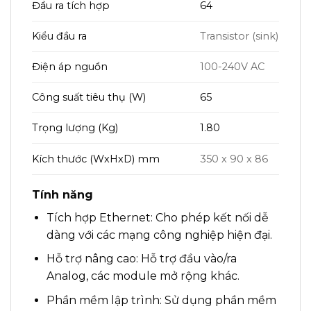
Đầu ra tích hợp
64
Kiểu đầu ra
Transistor (sink)
Điện áp nguồn
100-240V AC
Công suất tiêu thụ (W)
65
Trọng lượng (Kg)
1.80
Kích thước (WxHxD) mm
350 x 90 x 86
Tính năng
Tích hợp Ethernet: Cho phép kết nối dễ
dàng với các mạng công nghiệp hiện đại.
Hỗ trợ nâng cao: Hỗ trợ đầu vào/ra
Analog, các module mở rộng khác.
Phần mềm lập trình: Sử dụng phần mềm