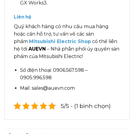
GX Works3.
Liên hệ
Quý khách hàng có nhu cầu mua hàng
hoặc cần hỗ trợ, tư vấn về các sản
phẩm
Mitsubishi Electric Shop
có thể liên
hệ tới
AUEVN
– Nhà phân phối ủy quyền sản
phẩm của Mitsubishi Electric!
Số điện thoại: 0906.567.598 –
0905.996.598
Mail: sales@auevn.com
5/5 - (1 bình chọn)