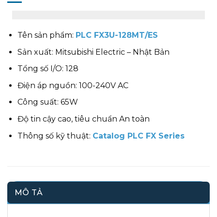
Tên sản phẩm:
PLC FX3U-128MT/ES
Sản xuất: Mitsubishi Electric – Nhật Bản
Tổng số I/O: 128
Điện áp nguồn: 100-240V AC
Công suất: 65W
Độ tin cậy cao, tiêu chuẩn An toàn
Thông số kỹ thuật:
Catalog PLC FX Series
MÔ TẢ