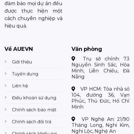
đảm bảo mọi dự án đều
được thực hiện một
cách chuyên nghiệp và
hiệu quả.
Về AUEVN
Văn phòng
Trụ sở chính:
73
Giới thiệu
Nguyễn Sinh Sắc, Hòa
Minh, Liên Chiểu, Đà
Tuyển dụng
Nẵng
Liên hệ
VP HCM:
Tòa nhà số
104, đường 36, Vạn
Điều khoản sử dụng
Phúc, Thủ Đức, Hồ Chí
Minh
Chính sách bảo mật
VP Nghệ An:
21/90
Chính sách đổi trả
Thăng Long, Nghi Kim,
Nghi Lộc, Nghệ An
Chính sách khiếu nại