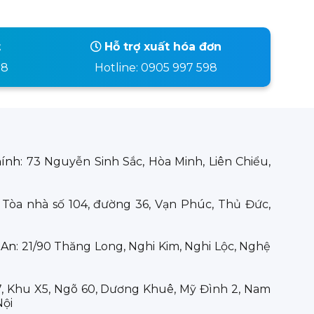
t
Hỗ trợ xuất hóa đơn
98
Hotline: 0905 997 598
hính:
73 Nguyễn Sinh Sắc, Hòa Minh, Liên Chiểu,
:
Tòa nhà số 104, đường 36, Vạn Phúc, Thủ Đức,
 An:
21/90 Thăng Long, Nghi Kim, Nghi Lộc, Nghệ
7, Khu X5, Ngõ 60, Dương Khuê, Mỹ Đình 2, Nam
Nội