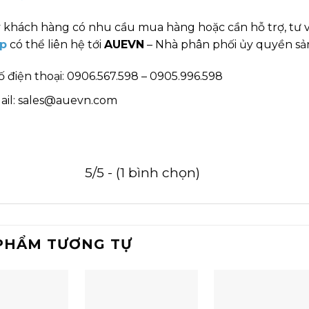
 khách hàng có nhu cầu mua hàng hoặc cần hỗ trợ, tư 
p
có thể liên hệ tới
AUEVN
– Nhà phân phối ủy quyền sản
ố điện thoại: 0906.567.598 – 0905.996.598
ail: sales@auevn.com
5/5 - (1 bình chọn)
PHẨM TƯƠNG TỰ