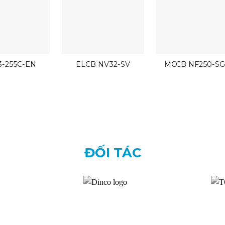
-255C-EN
ELCB NV32-SV
MCCB NF250-S
ĐỐI TÁC