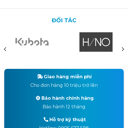
ĐỐI TÁC
Giao hàng miễn phí
Cho đơn hàng 10 triệu trở lên
Bảo hành chính hãng
Bảo hành 12 tháng
Hỗ trợ kỹ thuật