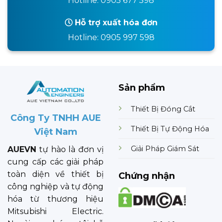
Hotline: 0905 677 598
Hỗ trợ xuất hóa đơn
Hotline: 0905 997 598
Sản phẩm
Thiết Bị Đóng Cắt
Công Ty TNHH AUE
Thiết Bị Tự Động Hóa
Việt Nam
Giải Pháp Giám Sát
AUEVN
tự hào là đơn vị
cung cấp các giải pháp
toàn diện về thiết bị
Chứng nhận
công nghiệp và tự động
hóa từ thương hiệu
Mitsubishi Electric.