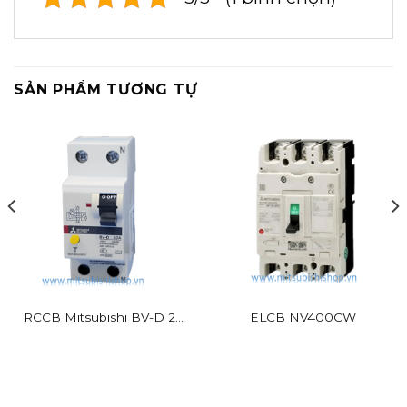
SẢN PHẨM TƯƠNG TỰ
RCCB Mitsubishi BV-D 2P
ELCB NV400CW
25A 30mA