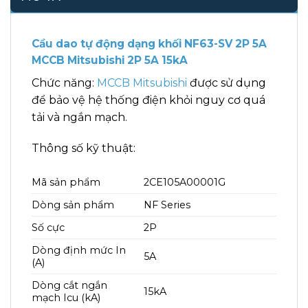
Cầu dao tự động dạng khối NF63-SV 2P 5A
MCCB Mitsubishi 2P 5A 15kA
Chức năng:
MCCB Mitsubishi
được sử dụng
để bảo vệ hệ thống điện khỏi nguy cơ quá
tải và ngắn mạch.
Thông số kỹ thuật:
Mã sản phẩm
2CE105A00001G
Dòng sản phẩm
NF Series
Số cực
2P
Dòng định mức In
5A
(A)
Dòng cắt ngắn
15kA
mạch Icu (kA)