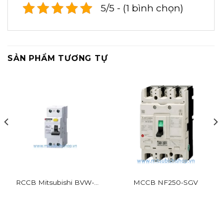
5/5 - (1 bình chọn)
SẢN PHẨM TƯƠNG TỰ
RCCB Mitsubishi BVW-T
MCCB NF250-SGV
2P 16A 30mA