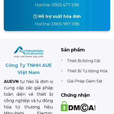
Hotline: 0905 677 598
Hỗ trợ xuất hóa đơn
Hotline: 0905 997 598
Sản phẩm
Thiết Bị Đóng Cắt
Công Ty TNHH AUE
Thiết Bị Tự Động Hóa
Việt Nam
Giải Pháp Giám Sát
AUEVN
tự hào là đơn vị
cung cấp các giải pháp
toàn diện về thiết bị
Chứng nhận
công nghiệp và tự động
hóa từ thương hiệu
Mitsubishi Electric.