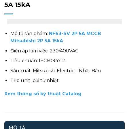
5A 15kA
Mô tả sản phẩm:
NF63-SV 2P 5A MCCB
Mitsubishi 2P 5A 15kA
Điện áp làm việc: 230/400VAC
Tiêu chuẩn: IEC60947-2
Sản xuất: Mitsubishi Electric – Nhật Bản
Trip unit loại từ nhiệt
Xem thông số kỹ thuật Catalog
MÔ TẢ