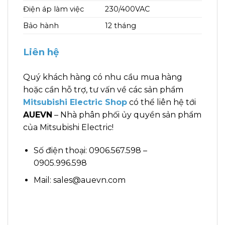
Điện áp làm việc
230/400VAC
Bảo hành
12 tháng
Liên hệ
Quý khách hàng có nhu cầu mua hàng
hoặc cần hỗ trợ, tư vấn về các sản phẩm
Mitsubishi Electric Shop
có thể liên hệ tới
AUEVN
– Nhà phân phối ủy quyền sản phẩm
của Mitsubishi Electric!
Số điện thoại: 0906.567.598 –
0905.996.598
Mail: sales@auevn.com