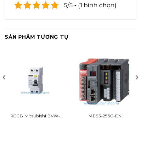
5/5 - (1 bình chọn)
SẢN PHẨM TƯƠNG TỰ
RCCB Mitsubishi BVW-T
MES3-255C-EN
2P 16A 30mA