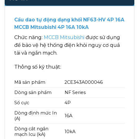
Cầu dao tự động dạng khối NF63-HV 4P 16A
MCCB Mitsubishi 4P 16A 10kA
Chức năng:
MCCB Mitsubishi
được sử dụng
để bảo vệ hệ thống điện khỏi nguy cơ quá
tải và ngắn mạch.
Thông số kỹ thuật:
Mã sản phẩm
2CE343A000046
Dòng sản phẩm
NF Series
Số cực
4P
Dòng định mức In
16A
(A)
Dòng cắt ngắn
10kA
mạch Icu (kA)