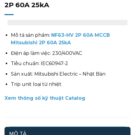
2P 60A 25kA
Mô tả sản phẩm:
NF63-HV 2P 60A MCCB
Mitsubishi 2P 60A 25kA
Điện áp làm việc: 230/400VAC
Tiêu chuẩn: IEC60947-2
Sản xuất: Mitsubishi Electric – Nhật Bản
Trip unit loại từ nhiệt
Xem thông số kỹ thuật Catalog
MÔ TẢ