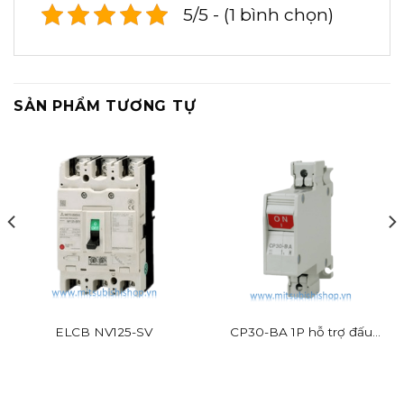
5/5 - (1 bình chọn)
SẢN PHẨM TƯƠNG TỰ
ELCB NV125-SV
CP30-BA 1P hỗ trợ đấu
dây nhanh