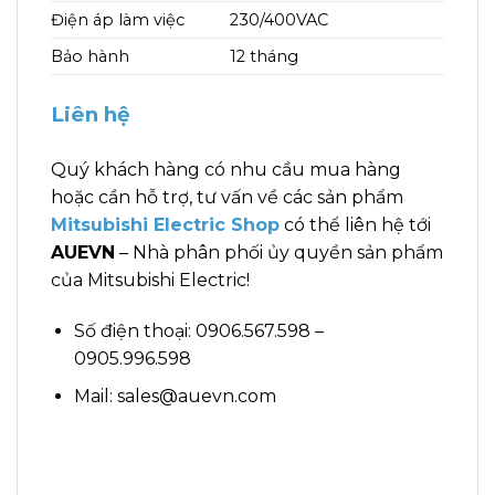
Điện áp làm việc
230/400VAC
Bảo hành
12 tháng
Liên hệ
Quý khách hàng có nhu cầu mua hàng
hoặc cần hỗ trợ, tư vấn về các sản phẩm
Mitsubishi Electric Shop
có thể liên hệ tới
AUEVN
– Nhà phân phối ủy quyền sản phẩm
của Mitsubishi Electric!
Số điện thoại: 0906.567.598 –
0905.996.598
Mail: sales@auevn.com