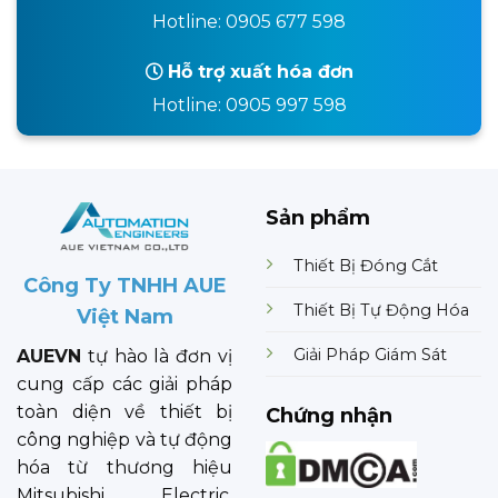
Hotline: 0905 677 598
Hỗ trợ xuất hóa đơn
Hotline: 0905 997 598
Sản phẩm
Thiết Bị Đóng Cắt
Công Ty TNHH AUE
Thiết Bị Tự Động Hóa
Việt Nam
Giải Pháp Giám Sát
AUEVN
tự hào là đơn vị
cung cấp các giải pháp
toàn diện về thiết bị
Chứng nhận
công nghiệp và tự động
hóa từ thương hiệu
Mitsubishi Electric.