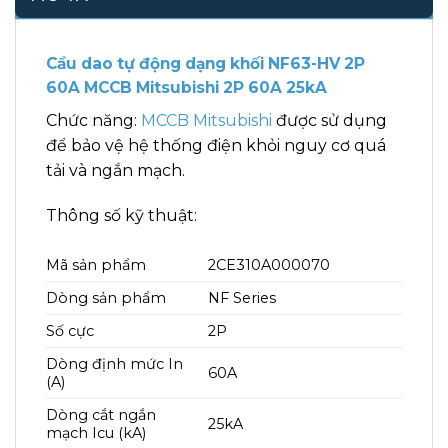
Cầu dao tự động dạng khối NF63-HV 2P
60A MCCB Mitsubishi 2P 60A 25kA
Chức năng:
MCCB Mitsubishi
được sử dụng
để bảo vệ hệ thống điện khỏi nguy cơ quá
tải và ngắn mạch.
Thông số kỹ thuật:
Mã sản phẩm
2CE310A000070
Dòng sản phẩm
NF Series
Số cực
2P
Dòng định mức In
60A
(A)
Dòng cắt ngắn
25kA
mạch Icu (kA)