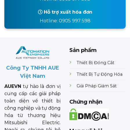
Hỗ trợ xuất hóa đơn
Hotline: 0905 997 598
Sản phẩm
Thiết Bị Đóng Cắt
Công Ty TNHH AUE
Thiết Bị Tự Động Hóa
Việt Nam
Giải Pháp Giám Sát
AUEVN
tự hào là đơn vị
cung cấp các giải pháp
toàn diện về thiết bị
Chứng nhận
công nghiệp và tự động
hóa từ thương hiệu
Mitsubishi Electric.
Ngoài ra, chúng tôi hỗ