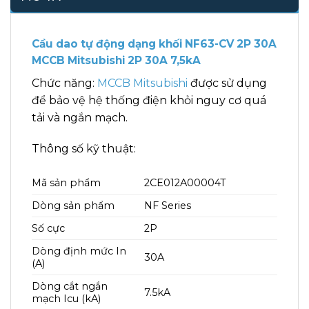
Cầu dao tự động dạng khối NF63-CV 2P 30A
MCCB Mitsubishi 2P 30A 7,5kA
Chức năng:
MCCB Mitsubishi
được sử dụng
để bảo vệ hệ thống điện khỏi nguy cơ quá
tải và ngắn mạch.
Thông số kỹ thuật:
Mã sản phẩm
2CE012A00004T
Dòng sản phẩm
NF Series
Số cực
2P
Dòng định mức In
30A
(A)
Dòng cắt ngắn
7.5kA
mạch Icu (kA)