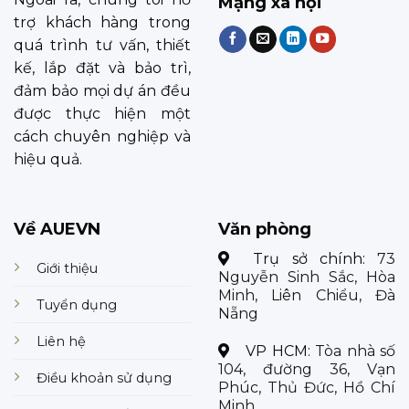
Mạng xã hội
trợ khách hàng trong
quá trình tư vấn, thiết
kế, lắp đặt và bảo trì,
đảm bảo mọi dự án đều
được thực hiện một
cách chuyên nghiệp và
hiệu quả.
Về AUEVN
Văn phòng
Trụ sở chính:
73
Giới thiệu
Nguyễn Sinh Sắc, Hòa
Minh, Liên Chiểu, Đà
Tuyển dụng
Nẵng
Liên hệ
VP HCM:
Tòa nhà số
104, đường 36, Vạn
Điều khoản sử dụng
Phúc, Thủ Đức, Hồ Chí
Minh