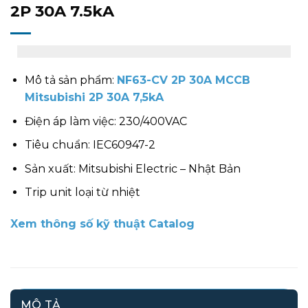
2P 30A 7.5kA
Mô tả sản phẩm:
NF63-CV 2P 30A MCCB
Mitsubishi 2P 30A 7,5kA
Điện áp làm việc: 230/400VAC
Tiêu chuẩn: IEC60947-2
Sản xuất: Mitsubishi Electric – Nhật Bản
Trip unit loại từ nhiệt
Xem thông số kỹ thuật Catalog
MÔ TẢ