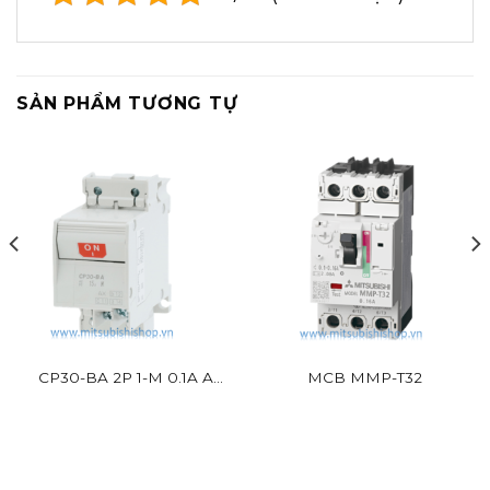
SẢN PHẨM TƯƠNG TỰ
CP30-BA 2P 1-M 0.1A A
MCB MMP-T32
Mitsubishi 2P 2.5kA