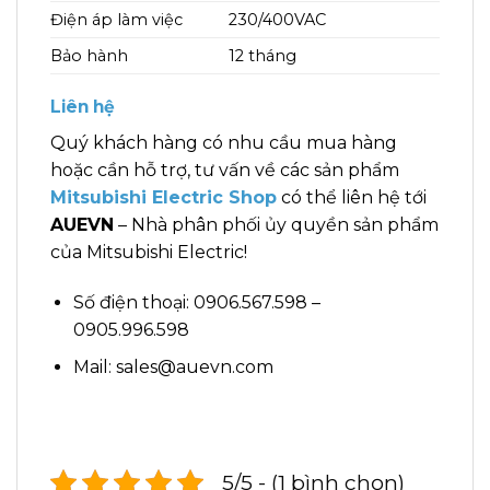
Điện áp làm việc
230/400VAC
Bảo hành
12 tháng
Liên hệ
Quý khách hàng có nhu cầu mua hàng
hoặc cần hỗ trợ, tư vấn về các sản phẩm
Mitsubishi Electric Shop
có thể liên hệ tới
AUEVN
– Nhà phân phối ủy quyền sản phẩm
của Mitsubishi Electric!
Số điện thoại: 0906.567.598 –
0905.996.598
Mail: sales@auevn.com
5/5 - (1 bình chọn)