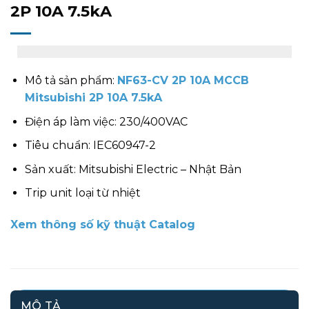
2P 10A 7.5kA
Mô tả sản phẩm:
NF63-CV 2P 10A MCCB
Mitsubishi 2P 10A 7.5kA
Điện áp làm việc: 230/400VAC
Tiêu chuẩn: IEC60947-2
Sản xuất: Mitsubishi Electric – Nhật Bản
Trip unit loại từ nhiệt
Xem thông số kỹ thuật Catalog
MÔ TẢ