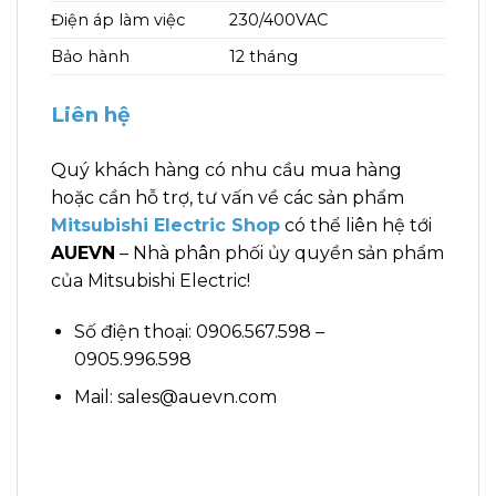
Điện áp làm việc
230/400VAC
Bảo hành
12 tháng
Liên hệ
Quý khách hàng có nhu cầu mua hàng
hoặc cần hỗ trợ, tư vấn về các sản phẩm
Mitsubishi Electric Shop
có thể liên hệ tới
AUEVN
– Nhà phân phối ủy quyền sản phẩm
của Mitsubishi Electric!
Số điện thoại: 0906.567.598 –
0905.996.598
Mail: sales@auevn.com