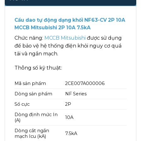
Cầu dao tự động dạng khối NF63-CV 2P 10A
MCCB Mitsubishi 2P 10A 7.5kA
Chức năng:
MCCB Mitsubishi
được sử dụng
để bảo vệ hệ thống điện khỏi nguy cơ quá
tải và ngắn mạch.
Thông số kỹ thuật:
Mã sản phẩm
2CE007A000006
Dòng sản phẩm
NF Series
Số cực
2P
Dòng định mức In
10A
(A)
Dòng cắt ngắn
7.5kA
mạch Icu (kA)