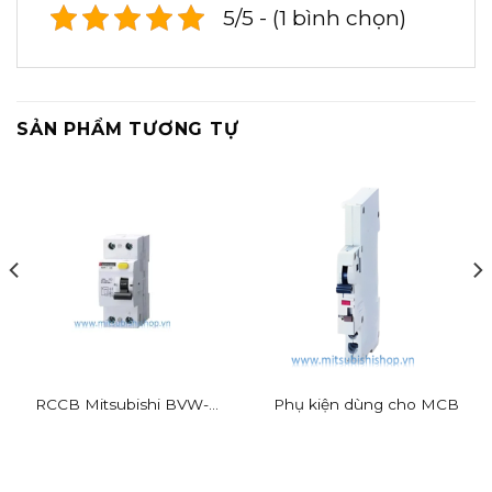
5/5 - (1 bình chọn)
SẢN PHẨM TƯƠNG TỰ
RCCB Mitsubishi BVW-T
Phụ kiện dùng cho MCB
2P 16A 30mA