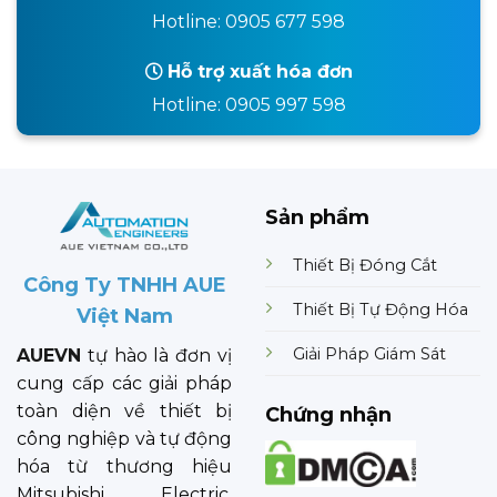
Hotline: 0905 677 598
Hỗ trợ xuất hóa đơn
Hotline: 0905 997 598
Sản phẩm
Thiết Bị Đóng Cắt
Công Ty TNHH AUE
Thiết Bị Tự Động Hóa
Việt Nam
Giải Pháp Giám Sát
AUEVN
tự hào là đơn vị
cung cấp các giải pháp
toàn diện về thiết bị
Chứng nhận
công nghiệp và tự động
hóa từ thương hiệu
Mitsubishi Electric.