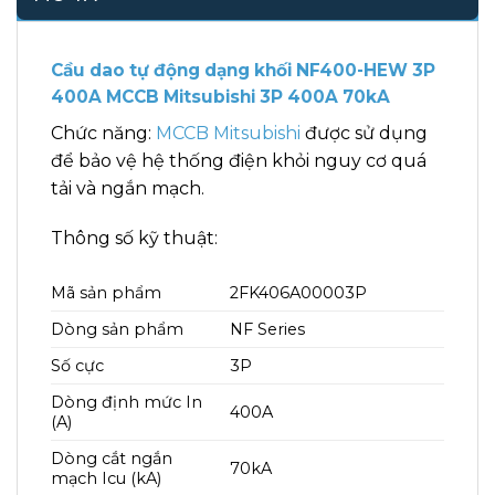
Cầu dao tự động dạng khối NF400-HEW 3P
400A MCCB Mitsubishi 3P 400A 70kA
Chức năng:
MCCB Mitsubishi
được sử dụng
để bảo vệ hệ thống điện khỏi nguy cơ quá
tải và ngắn mạch.
Thông số kỹ thuật:
Mã sản phẩm
2FK406A00003P
Dòng sản phẩm
NF Series
Số cực
3P
Dòng định mức In
400A
(A)
Dòng cắt ngắn
70kA
mạch Icu (kA)