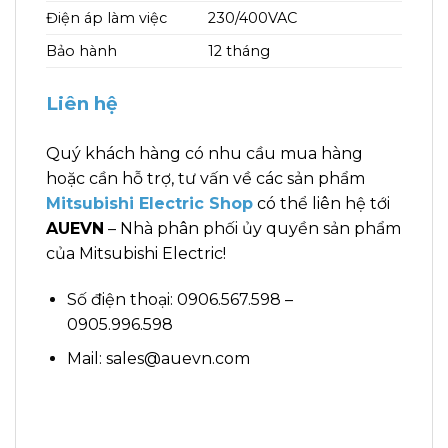
Điện áp làm việc
230/400VAC
Bảo hành
12 tháng
Liên hệ
Quý khách hàng có nhu cầu mua hàng
hoặc cần hỗ trợ, tư vấn về các sản phẩm
Mitsubishi Electric Shop
có thể liên hệ tới
AUEVN
– Nhà phân phối ủy quyền sản phẩm
của Mitsubishi Electric!
Số điện thoại: 0906.567.598 –
0905.996.598
Mail: sales@auevn.com