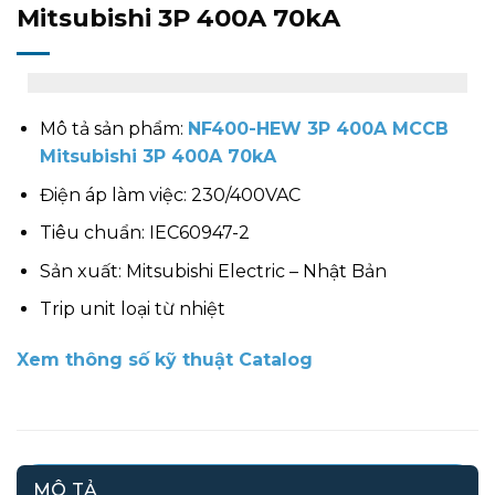
Mitsubishi 3P 400A 70kA
Mô tả sản phẩm:
NF400-HEW 3P 400A MCCB
Mitsubishi 3P 400A 70kA
Điện áp làm việc: 230/400VAC
Tiêu chuẩn: IEC60947-2
Sản xuất: Mitsubishi Electric – Nhật Bản
Trip unit loại từ nhiệt
Xem thông số kỹ thuật Catalog
MÔ TẢ