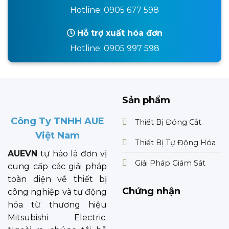
Hotline: 0905 677 598
Hỗ trợ xuất hóa đơn
Hotline: 0905 997 598
Sản phẩm
Công Ty TNHH AUE
Thiết Bị Đóng Cắt
Việt Nam
Thiết Bị Tự Động Hóa
AUEVN
tự hào là đơn vị
Giải Pháp Giám Sát
cung cấp các giải pháp
toàn diện về thiết bị
Chứng nhận
công nghiệp và tự động
hóa từ thương hiệu
Mitsubishi Electric.