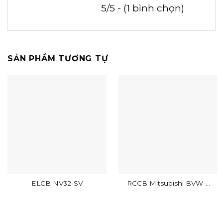
5/5 - (1 bình chọn)
SẢN PHẨM TƯƠNG TỰ
ELCB NV32-SV
RCCB Mitsubishi BVW-T
2P 16A 30mA