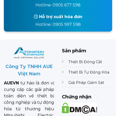
Hotline: 0905 677 598
Hỗ trợ xuất hóa đơn
Hotline: 0905 997 598
Sản phẩm
Thiết Bị Đóng Cắt
Công Ty TNHH AUE
Thiết Bị Tự Động Hóa
Việt Nam
Giải Pháp Giám Sát
AUEVN
tự hào là đơn vị
cung cấp các giải pháp
toàn diện về thiết bị
Chứng nhận
công nghiệp và tự động
hóa từ thương hiệu
Mitsubishi Electric.