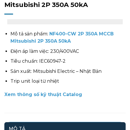
Mitsubishi 2P 350A 50kA
Mô tả sản phẩm:
NF400-CW 2P 350A MCCB
Mitsubishi 2P 350A 50kA
Điện áp làm việc: 230/400VAC
Tiêu chuẩn: IEC60947-2
Sản xuất: Mitsubishi Electric – Nhật Bản
Trip unit loại từ nhiệt
Xem thông số kỹ thuật Catalog
MÔ TẢ