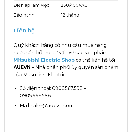
Điện áp làm việc
230/400VAC
Bảo hành
12 tháng
Liên hệ
Quý khách hàng có nhu cầu mua hàng
hoặc cần hỗ trợ, tư vấn về các sản phẩm
Mitsubishi Electric Shop
có thể liên hệ tới
AUEVN
– Nhà phân phối ủy quyền sản phẩm
của Mitsubishi Electric!
Số điện thoại: 0906.567.598 –
0905.996.598
Mail: sales@auevn.com