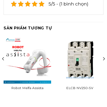
5/5 - (1 bình chọn)
SẢN PHẨM TƯƠNG TỰ
Robot Melfa Assista
ELCB NV250-SV