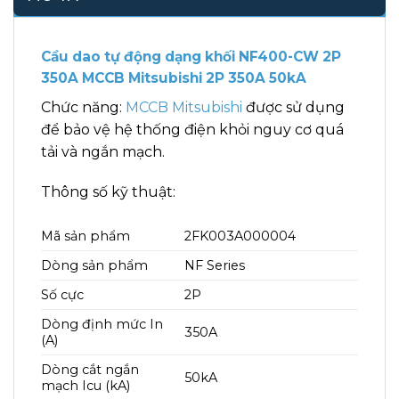
Cầu dao tự động dạng khối NF400-CW 2P
350A MCCB Mitsubishi 2P 350A 50kA
Chức năng:
MCCB Mitsubishi
được sử dụng
để bảo vệ hệ thống điện khỏi nguy cơ quá
tải và ngắn mạch.
Thông số kỹ thuật:
Mã sản phẩm
2FK003A000004
Dòng sản phẩm
NF Series
Số cực
2P
Dòng định mức In
350A
(A)
Dòng cắt ngắn
50kA
mạch Icu (kA)