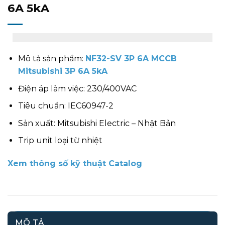
6A 5kA
Mô tả sản phẩm:
NF32-SV 3P 6A MCCB
Mitsubishi 3P 6A 5kA
Điện áp làm việc: 230/400VAC
Tiêu chuẩn: IEC60947-2
Sản xuất: Mitsubishi Electric – Nhật Bản
Trip unit loại từ nhiệt
Xem thông số kỹ thuật Catalog
MÔ TẢ