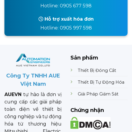
Hotline: 0905 677 598
Hỗ trợ xuất hóa đơn
Hotline: 0905 997 598
Sản phẩm
Thiết Bị Đóng Cắt
Công Ty TNHH AUE
Thiết Bị Tự Động Hóa
Việt Nam
Giải Pháp Giám Sát
AUEVN
tự hào là đơn vị
cung cấp các giải pháp
toàn diện về thiết bị
Chứng nhận
công nghiệp và tự động
hóa từ thương hiệu
Mitsubishi Electric.