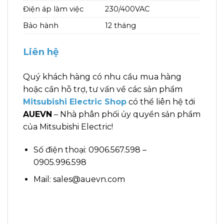
Điện áp làm việc
230/400VAC
Bảo hành
12 tháng
Liên hệ
Quý khách hàng có nhu cầu mua hàng
hoặc cần hỗ trợ, tư vấn về các sản phẩm
Mitsubishi Electric Shop
có thể liên hệ tới
AUEVN
– Nhà phân phối ủy quyền sản phẩm
của Mitsubishi Electric!
Số điện thoại: 0906.567.598 –
0905.996.598
Mail: sales@auevn.com