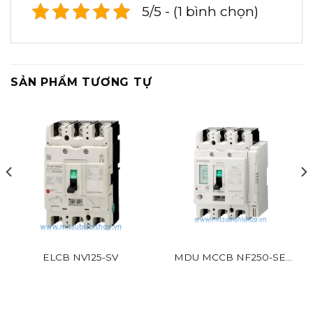
5/5 - (1 bình chọn)
SẢN PHẨM TƯƠNG TỰ
ELCB NV125-SV
MDU MCCB NF250-SEV
BR