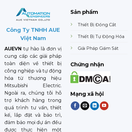
Sản phẩm
Thiết Bị Đóng Cắt
Công Ty TNHH AUE
Thiết Bị Tự Động Hóa
Việt Nam
Giải Pháp Giám Sát
AUEVN
tự hào là đơn vị
cung cấp các giải pháp
toàn diện về thiết bị
Chứng nhận
công nghiệp và tự động
hóa từ thương hiệu
Mitsubishi Electric.
Ngoài ra, chúng tôi hỗ
Mạng xã hội
trợ khách hàng trong
quá trình tư vấn, thiết
kế, lắp đặt và bảo trì,
đảm bảo mọi dự án đều
được thực hiện một