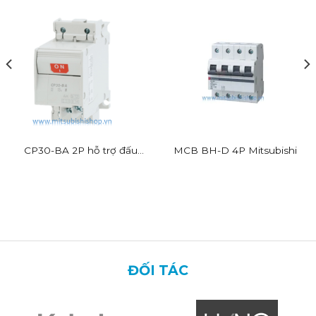
CP30-BA 2P hỗ trợ đấu
MCB BH-D 4P Mitsubishi
dây nhanh
ĐỐI TÁC