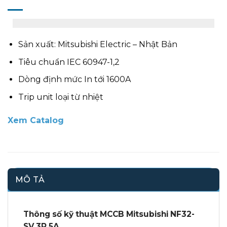
Sản xuất: Mitsubishi Electric – Nhật Bản
Tiêu chuẩn IEC 60947-1,2
Dòng định mức In tới 1600A
Trip unit loại từ nhiệt
Xem Catalog
MÔ TẢ
Thông số kỹ thuật
MCCB
Mitsubishi NF32-
SV 3P 5A