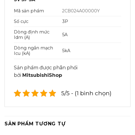
Mã sản phẩm
2CB024A00000Y
Số cực
3P
Dòng định mức
5A
Idm (A)
Dòng ngắn mạch
5kA
Icu (kA)
Sản phẩm được phân phối
bởi
MitsubishiShop
5/5 - (1 bình chọn)
SẢN PHẨM TƯƠNG TỰ