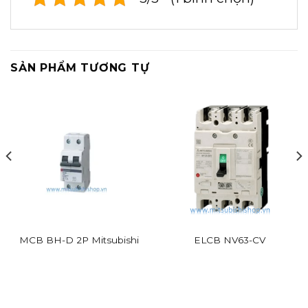
SẢN PHẨM TƯƠNG TỰ
MCB BH-D 2P Mitsubishi
ELCB NV63-CV