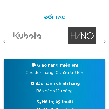
ĐỐI TÁC
Giao hàng miễn phí
Cho đơn hàng 10 triệu trở lên
Bảo hành chính hãng
Bảo hành 12 tháng
Hỗ trợ kỹ thuật