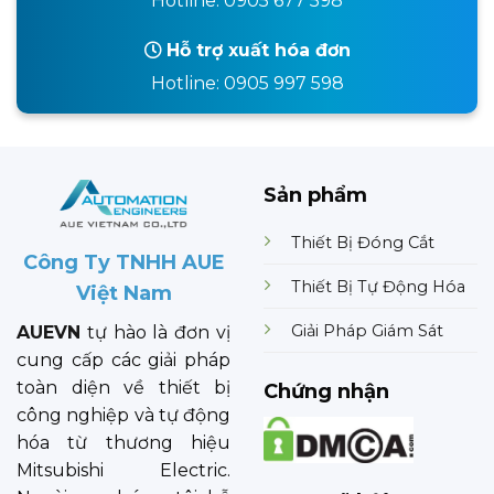
Hotline: 0905 677 598
Hỗ trợ xuất hóa đơn
Hotline: 0905 997 598
Sản phẩm
Thiết Bị Đóng Cắt
Công Ty TNHH AUE
Thiết Bị Tự Động Hóa
Việt Nam
Giải Pháp Giám Sát
AUEVN
tự hào là đơn vị
cung cấp các giải pháp
toàn diện về thiết bị
Chứng nhận
công nghiệp và tự động
hóa từ thương hiệu
Mitsubishi Electric.