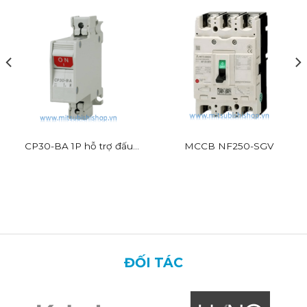
CP30-BA 1P hỗ trợ đấu
MCCB NF250-SGV
dây nhanh
ĐỐI TÁC