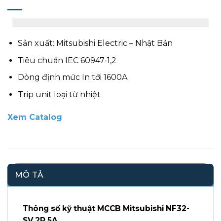
Sản xuất: Mitsubishi Electric – Nhật Bản
Tiêu chuẩn IEC 60947-1,2
Dòng định mức In tới 1600A
Trip unit loại từ nhiệt
Xem Catalog
MÔ TẢ
Thông số kỹ thuật
MCCB
Mitsubishi NF32-
SV 2P 5A