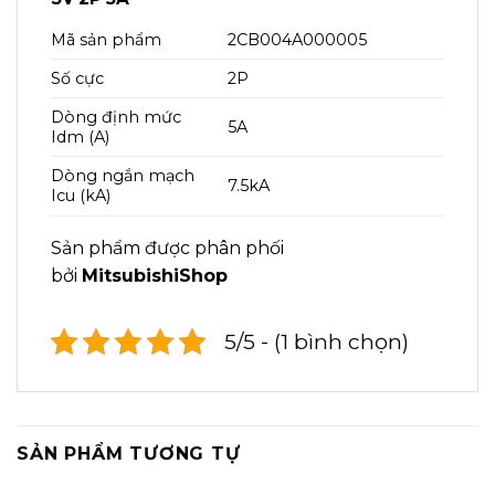
Mã sản phẩm
2CB004A000005
Số cực
2P
Dòng định mức
5A
Idm (A)
Dòng ngắn mạch
7.5kA
Icu (kA)
Sản phẩm được phân phối
bởi
MitsubishiShop
5/5 - (1 bình chọn)
SẢN PHẨM TƯƠNG TỰ