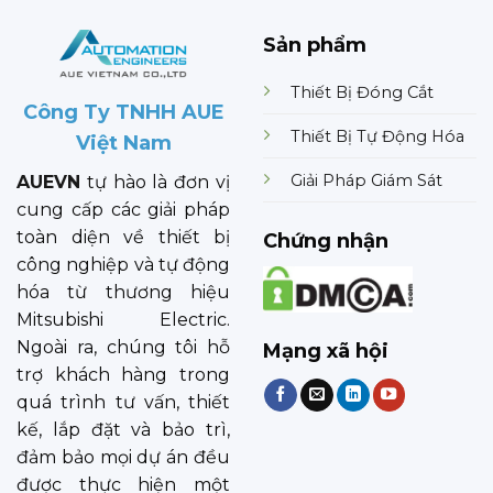
Sản phẩm
Thiết Bị Đóng Cắt
Công Ty TNHH AUE
Thiết Bị Tự Động Hóa
Việt Nam
Giải Pháp Giám Sát
AUEVN
tự hào là đơn vị
cung cấp các giải pháp
toàn diện về thiết bị
Chứng nhận
công nghiệp và tự động
hóa từ thương hiệu
Mitsubishi Electric.
Ngoài ra, chúng tôi hỗ
Mạng xã hội
trợ khách hàng trong
quá trình tư vấn, thiết
kế, lắp đặt và bảo trì,
đảm bảo mọi dự án đều
được thực hiện một