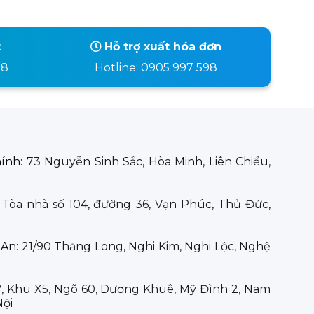
t
Hỗ trợ xuất hóa đơn
98
Hotline: 0905 997 598
hính:
73 Nguyễn Sinh Sắc, Hòa Minh, Liên Chiểu,
:
Tòa nhà số 104, đường 36, Vạn Phúc, Thủ Đức,
 An:
21/90 Thăng Long, Nghi Kim, Nghi Lộc, Nghệ
7, Khu X5, Ngõ 60, Dương Khuê, Mỹ Đình 2, Nam
Nội