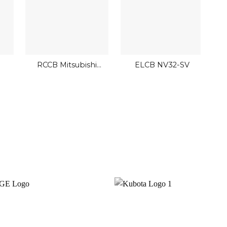
RCCB Mitsubishi
ELCB NV32-SV
BV-D 2P 25A 30mA