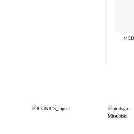
MCB
Mi