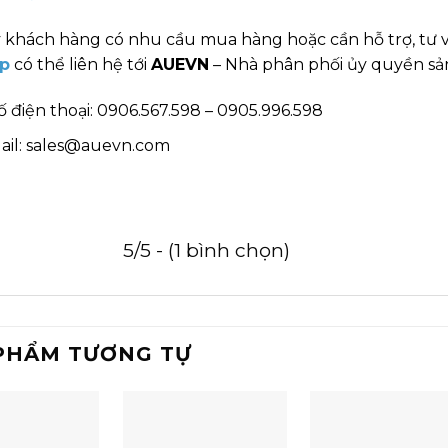
 khách hàng có nhu cầu mua hàng hoặc cần hỗ trợ, tư 
p
có thể liên hệ tới
AUEVN
– Nhà phân phối ủy quyền sản
ố điện thoại: 0906.567.598 – 0905.996.598
ail: sales@auevn.com
5/5 - (1 bình chọn)
PHẨM TƯƠNG TỰ