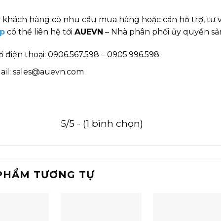
 khách hàng có nhu cầu mua hàng hoặc cần hỗ trợ, tư 
p
có thể liên hệ tới
AUEVN
– Nhà phân phối ủy quyền sản
ố điện thoại: 0906.567.598 – 0905.996.598
ail: sales@auevn.com
5/5 - (1 bình chọn)
PHẨM TƯƠNG TỰ