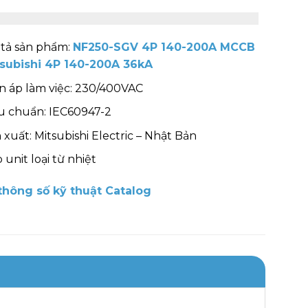
tả sản phẩm:
NF250-SGV 4P 140-200A MCCB
tsubishi 4P 140-200A 36kA
n áp làm việc: 230/400VAC
u chuẩn: IEC60947-2
 xuất: Mitsubishi Electric – Nhật Bản
p unit loại từ nhiệt
hông số kỹ thuật Catalog