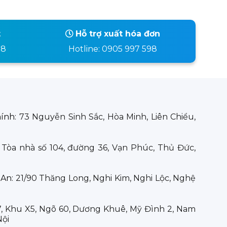
t
Hỗ trợ xuất hóa đơn
98
Hotline: 0905 997 598
hính:
73 Nguyễn Sinh Sắc, Hòa Minh, Liên Chiểu,
:
Tòa nhà số 104, đường 36, Vạn Phúc, Thủ Đức,
 An:
21/90 Thăng Long, Nghi Kim, Nghi Lộc, Nghệ
7, Khu X5, Ngõ 60, Dương Khuê, Mỹ Đình 2, Nam
Nội