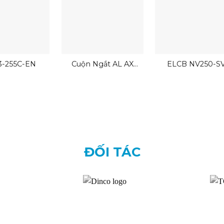
-255C-EN
Cuộn Ngắt AL AX
ELCB NV250-S
ALAX SHT
ĐỐI TÁC