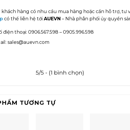
 khách hàng có nhu cầu mua hàng hoặc cần hỗ trợ, tư 
p
có thể liên hệ tới
AUEVN
– Nhà phân phối ủy quyền sản
ố điện thoại: 0906.567.598 – 0905.996.598
ail: sales@auevn.com
5/5 - (1 bình chọn)
PHẨM TƯƠNG TỰ