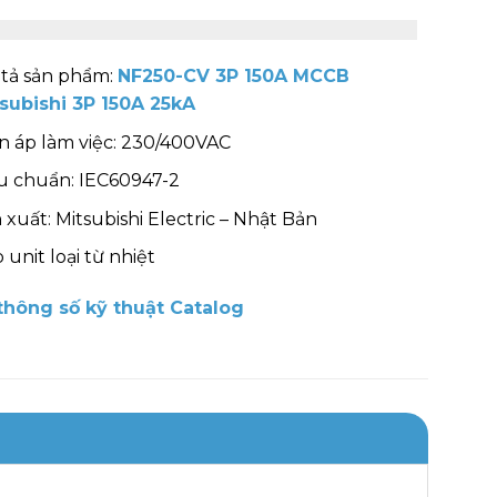
tả sản phẩm:
NF250-CV 3P 150A MCCB
subishi 3P 150A 25kA
n áp làm việc: 230/400VAC
u chuẩn: IEC60947-2
 xuất: Mitsubishi Electric – Nhật Bản
p unit loại từ nhiệt
hông số kỹ thuật Catalog