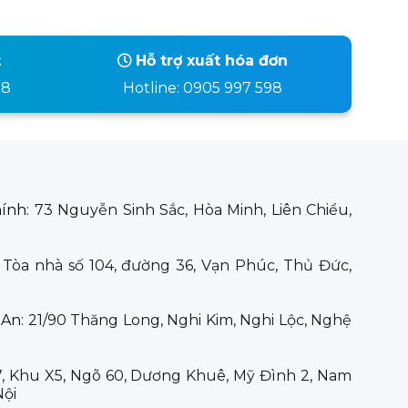
t
Hỗ trợ xuất hóa đơn
98
Hotline: 0905 997 598
hính:
73 Nguyễn Sinh Sắc, Hòa Minh, Liên Chiểu,
:
Tòa nhà số 104, đường 36, Vạn Phúc, Thủ Đức,
 An:
21/90 Thăng Long, Nghi Kim, Nghi Lộc, Nghệ
7, Khu X5, Ngõ 60, Dương Khuê, Mỹ Đình 2, Nam
Nội