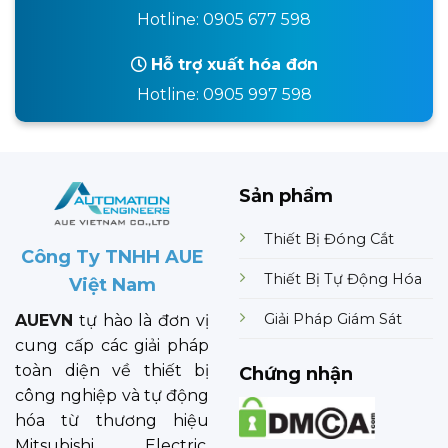
Hotline: 0905 677 598
Hỗ trợ xuất hóa đơn
Hotline: 0905 997 598
Sản phẩm
Thiết Bị Đóng Cắt
Công Ty TNHH AUE
Thiết Bị Tự Động Hóa
Việt Nam
Giải Pháp Giám Sát
AUEVN
tự hào là đơn vị
cung cấp các giải pháp
toàn diện về thiết bị
Chứng nhận
công nghiệp và tự động
hóa từ thương hiệu
Mitsubishi Electric.