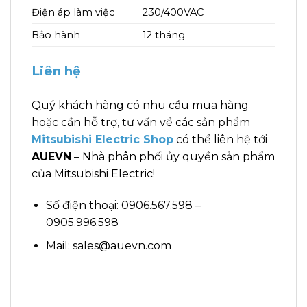
Điện áp làm việc
230/400VAC
Bảo hành
12 tháng
Liên hệ
Quý khách hàng có nhu cầu mua hàng
hoặc cần hỗ trợ, tư vấn về các sản phẩm
Mitsubishi Electric Shop
có thể liên hệ tới
AUEVN
– Nhà phân phối ủy quyền sản phẩm
của Mitsubishi Electric!
Số điện thoại: 0906.567.598 –
0905.996.598
Mail: sales@auevn.com