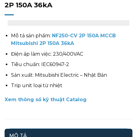
2P 150A 36kA
Mô tả sản phẩm:
NF250-CV 2P 150A MCCB
Mitsubishi 2P 150A 36kA
Điện áp làm việc: 230/400VAC
Tiêu chuẩn: IEC60947-2
Sản xuất: Mitsubishi Electric – Nhật Bản
Trip unit loại từ nhiệt
Xem thông số kỹ thuật Catalog
MÔ TẢ