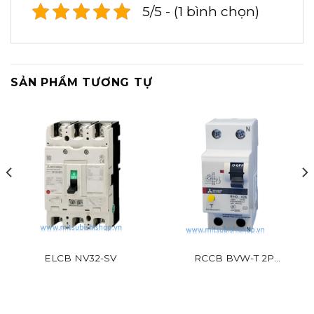
5/5 - (1 bình chọn)
SẢN PHẨM TƯƠNG TỰ
ELCB NV32-SV
RCCB BVW-T 2P
Mitsubishi