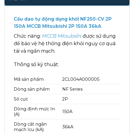
Cầu dao tự động dạng khối NF250-CV 2P
150A MCCB Mitsubishi 2P 150A 36kA
Chức năng:
MCCB Mitsubishi
được sử dụng
để bảo vệ hệ thống điện khỏi nguy cơ quá
tải và ngắn mạch.
Thông số kỹ thuật:
Mã sản phẩm
2CL004A000005
Dòng sản phẩm
NF Series
Số cực
2P
Dòng định mức In
150A
(A)
Dòng cắt ngắn
36kA
mạch Icu (kA)