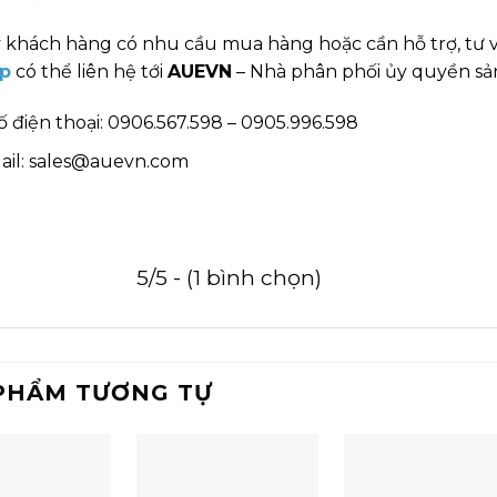
 khách hàng có nhu cầu mua hàng hoặc cần hỗ trợ, tư 
p
có thể liên hệ tới
AUEVN
– Nhà phân phối ủy quyền sản
ố điện thoại: 0906.567.598 – 0905.996.598
ail: sales@auevn.com
5/5 - (1 bình chọn)
PHẨM TƯƠNG TỰ