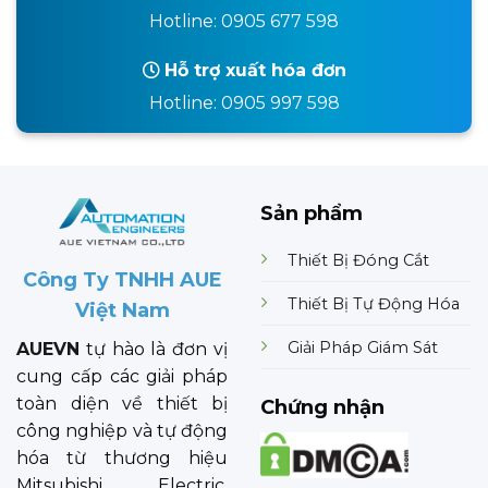
Hotline: 0905 677 598
Hỗ trợ xuất hóa đơn
Hotline: 0905 997 598
Sản phẩm
Thiết Bị Đóng Cắt
Công Ty TNHH AUE
Thiết Bị Tự Động Hóa
Việt Nam
Giải Pháp Giám Sát
AUEVN
tự hào là đơn vị
cung cấp các giải pháp
toàn diện về thiết bị
Chứng nhận
công nghiệp và tự động
hóa từ thương hiệu
Mitsubishi Electric.