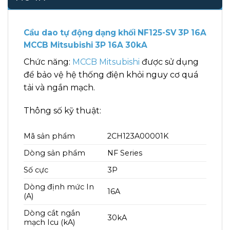
Cầu dao tự động dạng khối NF125-SV 3P 16A
MCCB Mitsubishi 3P 16A 30kA
Chức năng:
MCCB Mitsubishi
được sử dụng
để bảo vệ hệ thống điện khỏi nguy cơ quá
tải và ngắn mạch.
Thông số kỹ thuật:
Mã sản phẩm
2CH123A00001K
Dòng sản phẩm
NF Series
Số cực
3P
Dòng định mức In
16A
(A)
Dòng cắt ngắn
30kA
mạch Icu (kA)