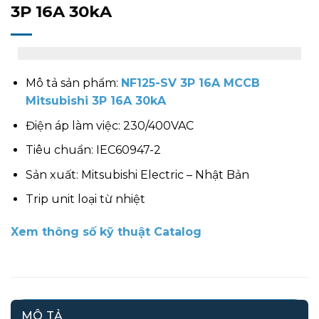
3P 16A 30kA
Mô tả sản phẩm:
NF125-SV 3P 16A MCCB
Mitsubishi 3P 16A 30kA
Điện áp làm việc: 230/400VAC
Tiêu chuẩn: IEC60947-2
Sản xuất: Mitsubishi Electric – Nhật Bản
Trip unit loại từ nhiệt
Xem thông số kỹ thuật Catalog
MÔ TẢ