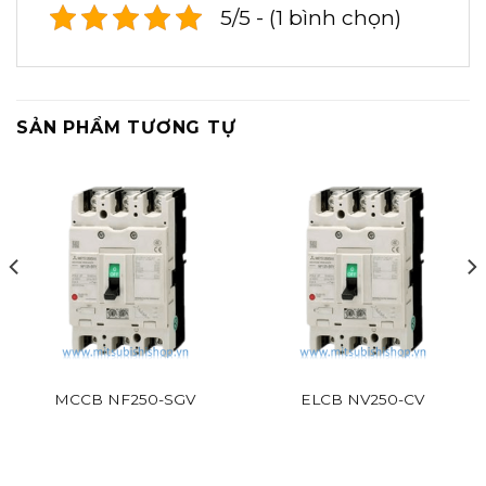
5/5 - (1 bình chọn)
SẢN PHẨM TƯƠNG TỰ
MCCB NF250-SGV
ELCB NV250-CV