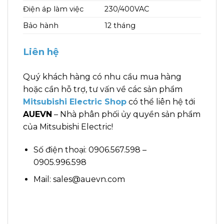
Điện áp làm việc
230/400VAC
Bảo hành
12 tháng
Liên hệ
Quý khách hàng có nhu cầu mua hàng
hoặc cần hỗ trợ, tư vấn về các sản phẩm
Mitsubishi Electric Shop
có thể liên hệ tới
AUEVN
– Nhà phân phối ủy quyền sản phẩm
của Mitsubishi Electric!
Số điện thoại: 0906.567.598 –
0905.996.598
Mail: sales@auevn.com