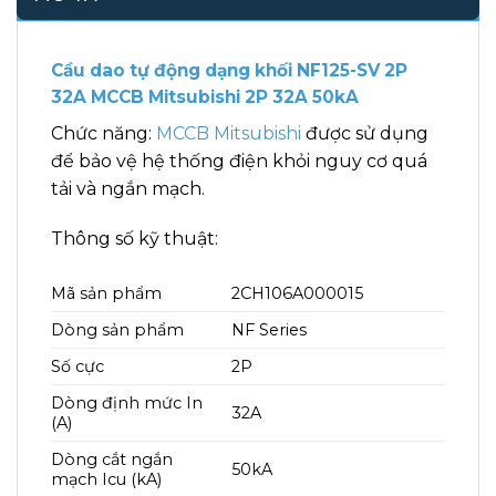
Cầu dao tự động dạng khối NF125-SV 2P
32A MCCB Mitsubishi 2P 32A 50kA
Chức năng:
MCCB Mitsubishi
được sử dụng
để bảo vệ hệ thống điện khỏi nguy cơ quá
tải và ngắn mạch.
Thông số kỹ thuật:
Mã sản phẩm
2CH106A000015
Dòng sản phẩm
NF Series
Số cực
2P
Dòng định mức In
32A
(A)
Dòng cắt ngắn
50kA
mạch Icu (kA)