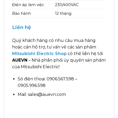
Điện áp làm việc
230/400VAC
Bảo hành
12 tháng
Liên hệ
Quý khách hàng có nhu cầu mua hàng
hoặc cần hỗ trợ, tư vấn về các sản phẩm
Mitsubishi Electric Shop
có thể liên hệ tới
AUEVN
– Nhà phân phối ủy quyền sản phẩm
của Mitsubishi Electric!
Số điện thoại: 0906.567.598 –
0905.996.598
Mail: sales@auevn.com