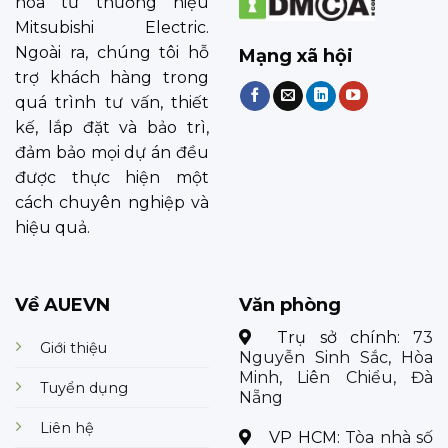
hóa từ thương hiệu
Mitsubishi Electric.
Ngoài ra, chúng tôi hỗ
Mạng xã hội
trợ khách hàng trong
quá trình tư vấn, thiết
kế, lắp đặt và bảo trì,
đảm bảo mọi dự án đều
được thực hiện một
cách chuyên nghiệp và
hiệu quả.
Về AUEVN
Văn phòng
Trụ sở chính:
73
Giới thiệu
Nguyễn Sinh Sắc, Hòa
Minh, Liên Chiểu, Đà
Tuyển dụng
Nẵng
Liên hệ
VP HCM:
Tòa nhà số