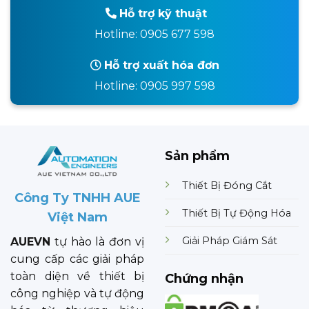
Hỗ trợ kỹ thuật
Hotline: 0905 677 598
Hỗ trợ xuất hóa đơn
Hotline: 0905 997 598
Sản phẩm
Thiết Bị Đóng Cắt
Công Ty TNHH AUE
Thiết Bị Tự Động Hóa
Việt Nam
Giải Pháp Giám Sát
AUEVN
tự hào là đơn vị
cung cấp các giải pháp
toàn diện về thiết bị
Chứng nhận
công nghiệp và tự động