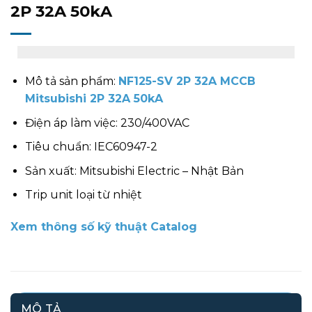
2P 32A 50kA
Mô tả sản phẩm:
NF125-SV 2P 32A MCCB
Mitsubishi 2P 32A 50kA
Điện áp làm việc: 230/400VAC
Tiêu chuẩn: IEC60947-2
Sản xuất: Mitsubishi Electric – Nhật Bản
Trip unit loại từ nhiệt
Xem thông số kỹ thuật Catalog
MÔ TẢ