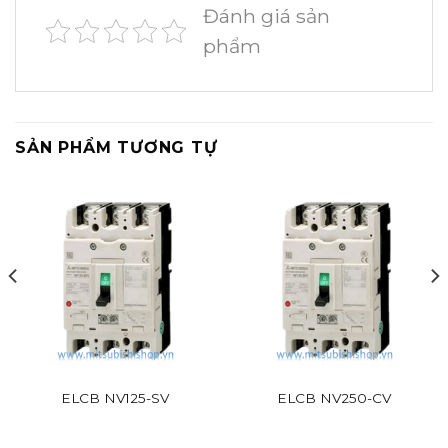
Đánh giá sản
phẩm
SẢN PHẨM TƯƠNG TỰ
ELCB NV125-SV
ELCB NV250-CV