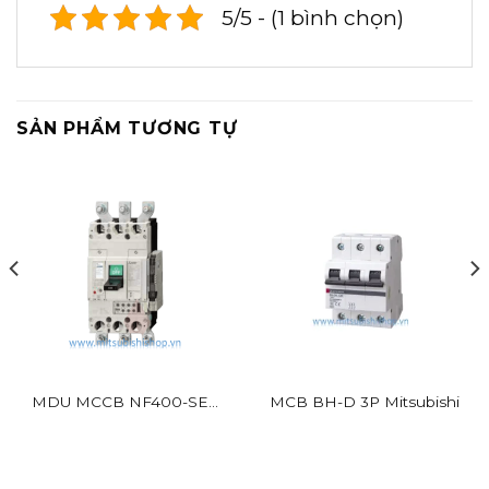
5/5 - (1 bình chọn)
SẢN PHẨM TƯƠNG TỰ
MDU MCCB NF400-SEV
MCB BH-D 3P Mitsubishi
BR