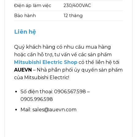
Điện áp làm việc
230/400VAC
Bảo hành
12 tháng
Liên hệ
Quý khách hàng có nhu cầu mua hàng
hoặc cần hỗ trợ, tư vấn về các sản phẩm
Mitsubishi Electric Shop
có thể liên hệ tới
AUEVN
– Nhà phân phối ủy quyền sản phẩm
của Mitsubishi Electric!
Số điện thoại: 0906.567.598 –
0905.996.598
Mail: sales@auevn.com