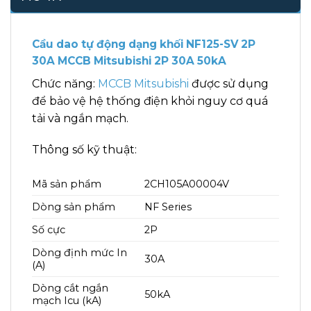
Cầu dao tự động dạng khối NF125-SV 2P
30A MCCB Mitsubishi 2P 30A 50kA
Chức năng:
MCCB Mitsubishi
được sử dụng
để bảo vệ hệ thống điện khỏi nguy cơ quá
tải và ngắn mạch.
Thông số kỹ thuật:
Mã sản phẩm
2CH105A00004V
Dòng sản phẩm
NF Series
Số cực
2P
Dòng định mức In
30A
(A)
Dòng cắt ngắn
50kA
mạch Icu (kA)