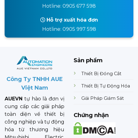
Hotline: 0905 677 598
Hỗ trợ xuất hóa đơn
Hotline: 0905 997 598
Sản phẩm
Thiết Bị Đóng Cắt
Công Ty TNHH AUE
Thiết Bị Tự Động Hóa
Việt Nam
Giải Pháp Giám Sát
AUEVN
tự hào là đơn vị
cung cấp các giải pháp
toàn diện về thiết bị
Chứng nhận
công nghiệp và tự động
hóa từ thương hiệu
Mitsubishi Electric.