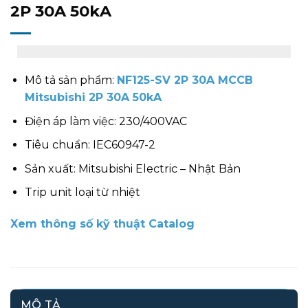
2P 30A 50kA
Mô tả sản phẩm:
NF125-SV 2P 30A MCCB
Mitsubishi 2P 30A 50kA
Điện áp làm việc: 230/400VAC
Tiêu chuẩn: IEC60947-2
Sản xuất: Mitsubishi Electric – Nhật Bản
Trip unit loại từ nhiệt
Xem thông số kỹ thuật Catalog
MÔ TẢ