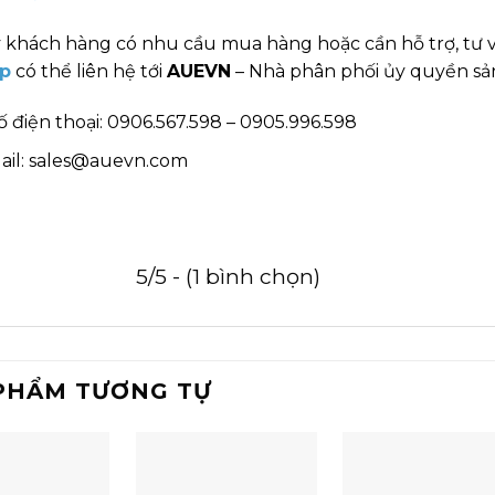
 khách hàng có nhu cầu mua hàng hoặc cần hỗ trợ, tư 
p
có thể liên hệ tới
AUEVN
– Nhà phân phối ủy quyền sản
ố điện thoại: 0906.567.598 – 0905.996.598
ail: sales@auevn.com
5/5 - (1 bình chọn)
PHẨM TƯƠNG TỰ