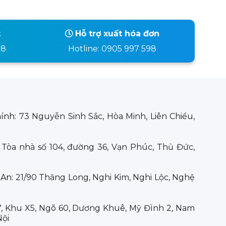
t
Hỗ trợ xuất hóa đơn
98
Hotline: 0905 997 598
hính:
73 Nguyễn Sinh Sắc, Hòa Minh, Liên Chiểu,
:
Tòa nhà số 104, đường 36, Vạn Phúc, Thủ Đức,
 An:
21/90 Thăng Long, Nghi Kim, Nghi Lộc, Nghệ
7, Khu X5, Ngõ 60, Dương Khuê, Mỹ Đình 2, Nam
Nội