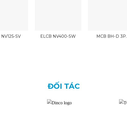
 NV125-SV
ELCB NV400-SW
MCB BH-D 3P
Mitsubishi
ĐỐI TÁC