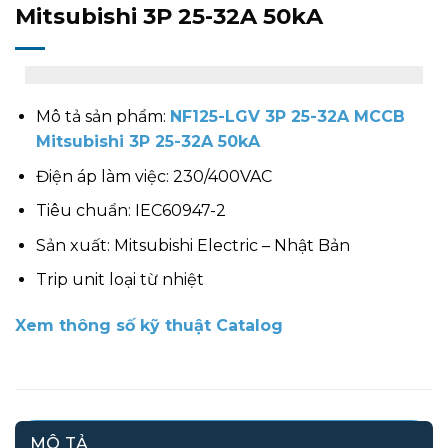
Mitsubishi 3P 25-32A 50kA
Mô tả sản phẩm:
NF125-LGV 3P 25-32A MCCB
Mitsubishi 3P 25-32A 50kA
Điện áp làm việc: 230/400VAC
Tiêu chuẩn: IEC60947-2
Sản xuất: Mitsubishi Electric – Nhật Bản
Trip unit loại từ nhiệt
Xem thông số kỹ thuật Catalog
MÔ TẢ