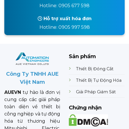
Hotline: 0905 677 598
Hỗ trợ xuất hóa đơn
Hotline: 0905 997 598
Sản phẩm
Thiết Bị Đóng Cắt
Công Ty TNHH AUE
Thiết Bị Tự Động Hóa
Việt Nam
Giải Pháp Giám Sát
AUEVN
tự hào là đơn vị
cung cấp các giải pháp
toàn diện về thiết bị
Chứng nhận
công nghiệp và tự động
hóa từ thương hiệu
Mitsubishi Electric.