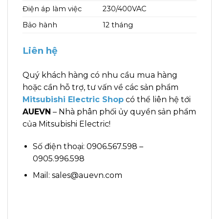
Điện áp làm việc
230/400VAC
Bảo hành
12 tháng
Liên hệ
Quý khách hàng có nhu cầu mua hàng
hoặc cần hỗ trợ, tư vấn về các sản phẩm
Mitsubishi Electric Shop
có thể liên hệ tới
AUEVN
– Nhà phân phối ủy quyền sản phẩm
của Mitsubishi Electric!
Số điện thoại: 0906.567.598 –
0905.996.598
Mail: sales@auevn.com