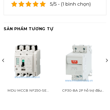
5/5 - (1 bình chọn)
SẢN PHẨM TƯƠNG TỰ
MDU MCCB NF250-SEV
CP30-BA 2P hỗ trợ đấu
BR
dây nhanh