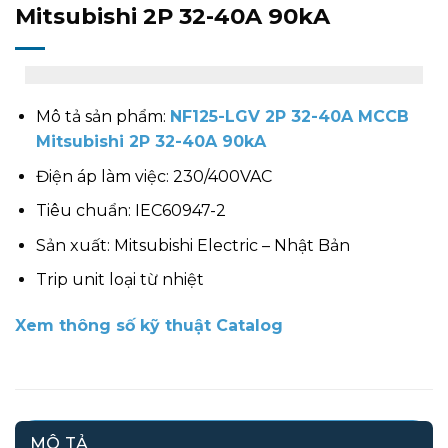
Mitsubishi 2P 32-40A 90kA
Mô tả sản phẩm:
NF125-LGV 2P 32-40A MCCB
Mitsubishi 2P 32-40A 90kA
Điện áp làm việc: 230/400VAC
Tiêu chuẩn: IEC60947-2
Sản xuất: Mitsubishi Electric – Nhật Bản
Trip unit loại từ nhiệt
Xem thông số kỹ thuật Catalog
MÔ TẢ