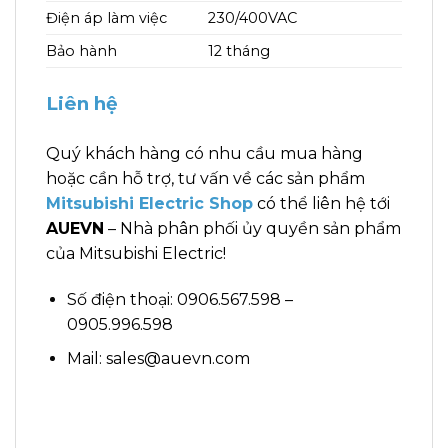
Điện áp làm việc
230/400VAC
Bảo hành
12 tháng
Liên hệ
Quý khách hàng có nhu cầu mua hàng
hoặc cần hỗ trợ, tư vấn về các sản phẩm
Mitsubishi Electric Shop
có thể liên hệ tới
AUEVN
– Nhà phân phối ủy quyền sản phẩm
của Mitsubishi Electric!
Số điện thoại: 0906.567.598 –
0905.996.598
Mail: sales@auevn.com