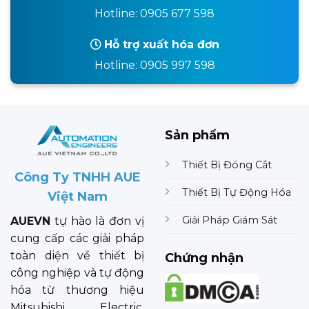
Hotline: 0905 677 598
Hỗ trợ xuất hóa đơn
Hotline: 0905 997 598
Sản phẩm
Thiết Bị Đóng Cắt
Công Ty TNHH AUE
Thiết Bị Tự Động Hóa
Việt Nam
Giải Pháp Giám Sát
AUEVN
tự hào là đơn vị
cung cấp các giải pháp
toàn diện về thiết bị
Chứng nhận
công nghiệp và tự động
hóa từ thương hiệu
Mitsubishi Electric.