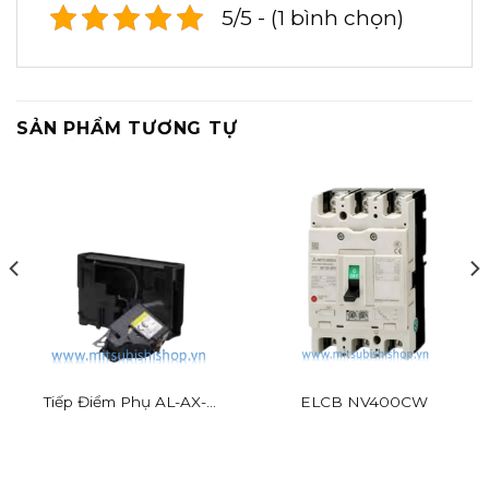
5/5 - (1 bình chọn)
SẢN PHẨM TƯƠNG TỰ
Tiếp Điểm Phụ AL-AX-
ELCB NV400CW
ALAX-SHT (with SLT)