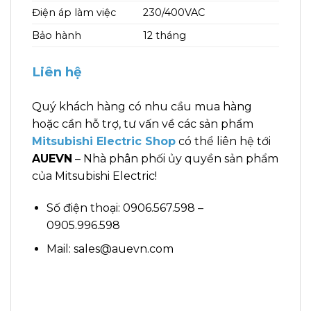
Điện áp làm việc
230/400VAC
Bảo hành
12 tháng
Liên hệ
Quý khách hàng có nhu cầu mua hàng
hoặc cần hỗ trợ, tư vấn về các sản phẩm
Mitsubishi Electric Shop
có thể liên hệ tới
AUEVN
– Nhà phân phối ủy quyền sản phẩm
của Mitsubishi Electric!
Số điện thoại: 0906.567.598 –
0905.996.598
Mail: sales@auevn.com