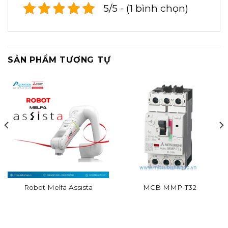
5/5 - (1 bình chọn)
SẢN PHẨM TƯƠNG TỰ
Robot Melfa Assista
MCB MMP-T32