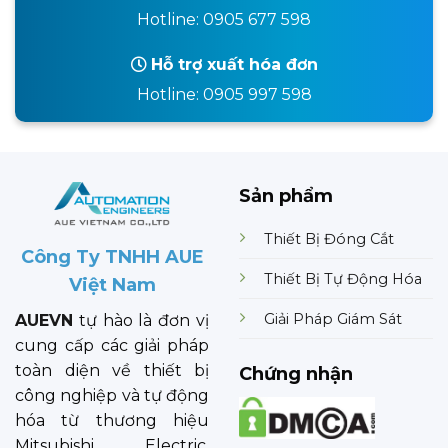
Hotline: 0905 677 598
Hỗ trợ xuất hóa đơn
Hotline: 0905 997 598
Sản phẩm
Thiết Bị Đóng Cắt
Công Ty TNHH AUE
Thiết Bị Tự Động Hóa
Việt Nam
Giải Pháp Giám Sát
AUEVN
tự hào là đơn vị
cung cấp các giải pháp
toàn diện về thiết bị
Chứng nhận
công nghiệp và tự động
hóa từ thương hiệu
Mitsubishi Electric.