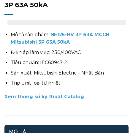
3P 63A 50kA
Mô tả sản phẩm:
NF125-HV 3P 63A MCCB
Mitsubishi 3P 63A 50kA
Điện áp làm việc: 230/400VAC
Tiêu chuẩn: IEC60947-2
Sản xuất: Mitsubishi Electric – Nhật Bản
Trip unit loại từ nhiệt
Xem thông số kỹ thuật Catalog
MÔ TẢ