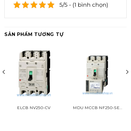
5/5 - (1 bình chọn)
SẢN PHẨM TƯƠNG TỰ
ELCB NV250-CV
MDU MCCB NF250-SEV
EX