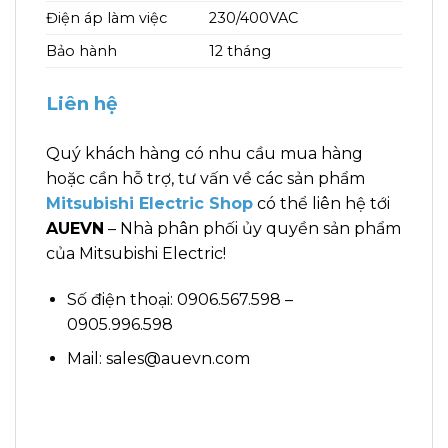
Điện áp làm việc
230/400VAC
Bảo hành
12 tháng
Liên hệ
Quý khách hàng có nhu cầu mua hàng
hoặc cần hỗ trợ, tư vấn về các sản phẩm
Mitsubishi Electric Shop
có thể liên hệ tới
AUEVN
– Nhà phân phối ủy quyền sản phẩm
của Mitsubishi Electric!
Số điện thoại: 0906.567.598 –
0905.996.598
Mail: sales@auevn.com