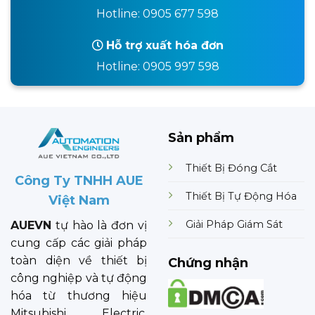
Hotline: 0905 677 598
Hỗ trợ xuất hóa đơn
Hotline: 0905 997 598
Sản phẩm
Thiết Bị Đóng Cắt
Công Ty TNHH AUE
Thiết Bị Tự Động Hóa
Việt Nam
Giải Pháp Giám Sát
AUEVN
tự hào là đơn vị
cung cấp các giải pháp
toàn diện về thiết bị
Chứng nhận
công nghiệp và tự động
hóa từ thương hiệu
Mitsubishi Electric.