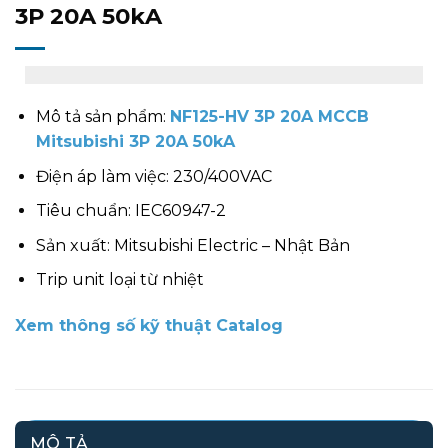
3P 20A 50kA
Mô tả sản phẩm:
NF125-HV 3P 20A MCCB
Mitsubishi 3P 20A 50kA
Điện áp làm việc: 230/400VAC
Tiêu chuẩn: IEC60947-2
Sản xuất: Mitsubishi Electric – Nhật Bản
Trip unit loại từ nhiệt
Xem thông số kỹ thuật Catalog
MÔ TẢ