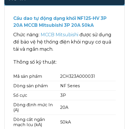
Cầu dao tự động dạng khối NF125-HV 3P
20A MCCB Mitsubishi 3P 20A 50kA
Chức năng:
MCCB Mitsubishi
được sử dụng
để bảo vệ hệ thống điện khỏi nguy cơ quá
tải và ngắn mạch.
Thông số kỹ thuật:
Mã sản phẩm
2CH323A000031
Dòng sản phẩm
NF Series
Số cực
3P
Dòng định mức In
20A
(A)
Dòng cắt ngắn
50kA
mạch Icu (kA)