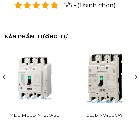
5/5 - (1 bình chọn)
SẢN PHẨM TƯƠNG TỰ
MDU MCCB NF250-SEV
ELCB NV400CW
BR