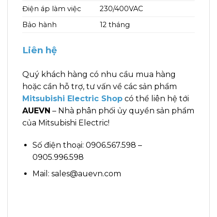
Điện áp làm việc
230/400VAC
Bảo hành
12 tháng
Liên hệ
Quý khách hàng có nhu cầu mua hàng
hoặc cần hỗ trợ, tư vấn về các sản phẩm
Mitsubishi Electric Shop
có thể liên hệ tới
AUEVN
– Nhà phân phối ủy quyền sản phẩm
của Mitsubishi Electric!
Số điện thoại: 0906.567.598 –
0905.996.598
Mail: sales@auevn.com