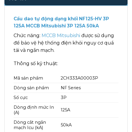
Cầu dao tự động dạng khối NF125-HV 3P
125A MCCB Mitsubishi 3P 125A 50kA
Chức năng:
MCCB Mitsubishi
được sử dụng
để bảo vệ hệ thống điện khỏi nguy cơ quá
tải và ngắn mạch.
Thông số kỹ thuật:
Mã sản phẩm
2CH333A00003P
Dòng sản phẩm
NF Series
Số cực
3P
Dòng định mức In
125A
(A)
Dòng cắt ngắn
50kA
mạch Icu (kA)