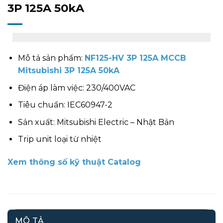
3P 125A 50kA
Mô tả sản phẩm:
NF125-HV 3P 125A MCCB
Mitsubishi 3P 125A 50kA
Điện áp làm việc: 230/400VAC
Tiêu chuẩn: IEC60947-2
Sản xuất: Mitsubishi Electric – Nhật Bản
Trip unit loại từ nhiệt
Xem thông số kỹ thuật Catalog
MÔ TẢ