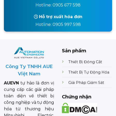
Hotline: 0905 677 598
Hỗ trợ xuất hóa đơn
Hotline: 0905 997 598
Sản phẩm
Thiết Bị Đóng Cắt
Công Ty TNHH AUE
Thiết Bị Tự Động Hóa
Việt Nam
Giải Pháp Giám Sát
AUEVN
tự hào là đơn vị
cung cấp các giải pháp
toàn diện về thiết bị
Chứng nhận
công nghiệp và tự động
hóa từ thương hiệu
Mitsubishi Electric.