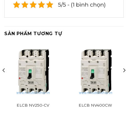
5/5 - (1 bình chọn)
SẢN PHẨM TƯƠNG TỰ
ELCB NV250-CV
ELCB NV400CW