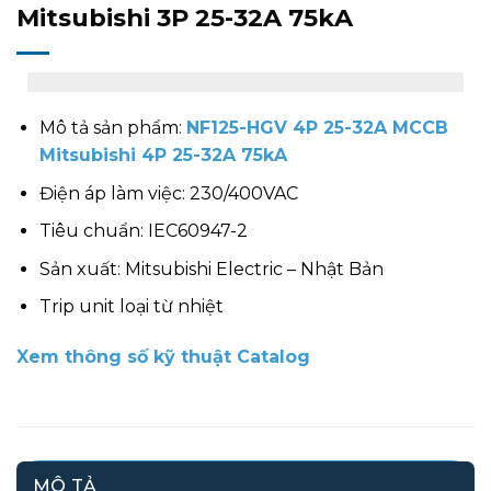
Mitsubishi 3P 25-32A 75kA
Mô tả sản phẩm:
NF125-HGV 4P 25-32A MCCB
Mitsubishi 4P 25-32A 75kA
Điện áp làm việc: 230/400VAC
Tiêu chuẩn: IEC60947-2
Sản xuất: Mitsubishi Electric – Nhật Bản
Trip unit loại từ nhiệt
Xem thông số kỹ thuật Catalog
MÔ TẢ