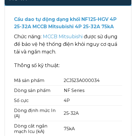
Cầu dao tự động dạng khối NF125-HGV 4P
25-32A MCCB Mitsubishi 4P 25-32A 75kA
Chức năng:
MCCB Mitsubishi
được sử dụng
để bảo vệ hệ thống điện khỏi nguy cơ quá
tải và ngắn mạch.
Thông số kỹ thuật:
Mã sản phẩm
2CJ523A000034
Dòng sản phẩm
NF Series
Số cực
4P
Dòng định mức In
25-32A
(A)
Dòng cắt ngắn
75kA
mạch Icu (kA)