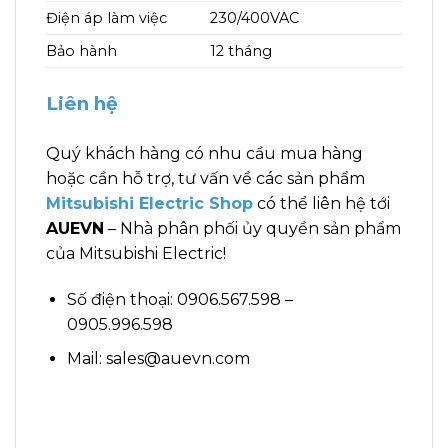
Điện áp làm việc
230/400VAC
Bảo hành
12 tháng
Liên hệ
Quý khách hàng có nhu cầu mua hàng
hoặc cần hỗ trợ, tư vấn về các sản phẩm
Mitsubishi Electric Shop
có thể liên hệ tới
AUEVN
– Nhà phân phối ủy quyền sản phẩm
của Mitsubishi Electric!
Số điện thoại: 0906.567.598 –
0905.996.598
Mail: sales@auevn.com