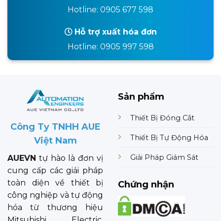
Hotline: 0905 677 598
Hỗ trợ xuất hóa đơn
Hotline: 0905 997 598
Sản phẩm
Thiết Bị Đóng Cắt
Công Ty TNHH AUE
Thiết Bị Tự Động Hóa
Việt Nam
Giải Pháp Giám Sát
AUEVN
tự hào là đơn vị
cung cấp các giải pháp
toàn diện về thiết bị
Chứng nhận
công nghiệp và tự động
hóa từ thương hiệu
Mitsubishi Electric.