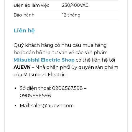
Điện áp làm việc
230/400VAC
Bảo hành
12 tháng
Liên hệ
Quý khách hàng có nhu cầu mua hàng
hoặc cần hỗ trợ, tư vấn về các sản phẩm
Mitsubishi Electric Shop
có thể liên hệ tới
AUEVN
– Nhà phân phối ủy quyền sản phẩm
của Mitsubishi Electric!
Số điện thoại: 0906.567.598 –
0905.996.598
Mail: sales@auevn.com