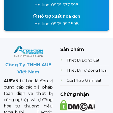
Hotline: 0905 677 598
Hỗ trợ xuất hóa đơn
Hotline: 0905 997 598
Sản phẩm
Thiết Bị Đóng Cắt
Công Ty TNHH AUE
Thiết Bị Tự Động Hóa
Việt Nam
Giải Pháp Giám Sát
AUEVN
tự hào là đơn vị
cung cấp các giải pháp
toàn diện về thiết bị
Chứng nhận
công nghiệp và tự động
hóa từ thương hiệu
Mitsubishi Electric.