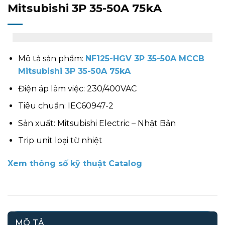
Mitsubishi 3P 35-50A 75kA
Mô tả sản phẩm:
NF125-HGV 3P 35-50A MCCB
Mitsubishi 3P 35-50A 75kA
Điện áp làm việc: 230/400VAC
Tiêu chuẩn: IEC60947-2
Sản xuất: Mitsubishi Electric – Nhật Bản
Trip unit loại từ nhiệt
Xem thông số kỹ thuật Catalog
MÔ TẢ