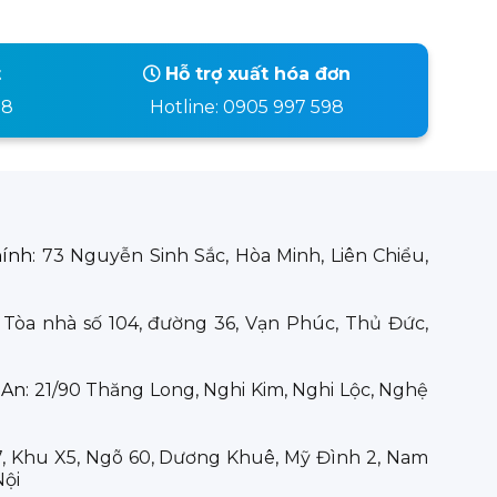
t
Hỗ trợ xuất hóa đơn
98
Hotline: 0905 997 598
hính:
73 Nguyễn Sinh Sắc, Hòa Minh, Liên Chiểu,
:
Tòa nhà số 104, đường 36, Vạn Phúc, Thủ Đức,
 An:
21/90 Thăng Long, Nghi Kim, Nghi Lộc, Nghệ
7, Khu X5, Ngõ 60, Dương Khuê, Mỹ Đình 2, Nam
Nội