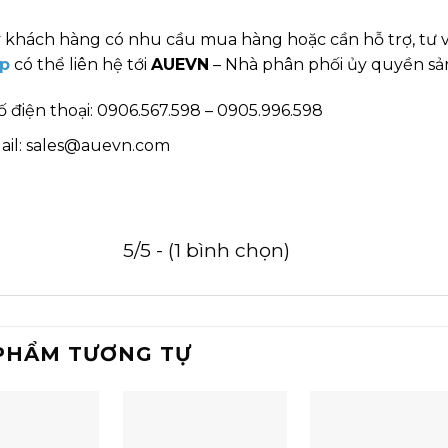
 khách hàng có nhu cầu mua hàng hoặc cần hỗ trợ, tư 
p
có thể liên hệ tới
AUEVN
– Nhà phân phối ủy quyền sản
ố điện thoại: 0906.567.598 – 0905.996.598
ail: sales@auevn.com
5/5 - (1 bình chọn)
PHẨM TƯƠNG TỰ