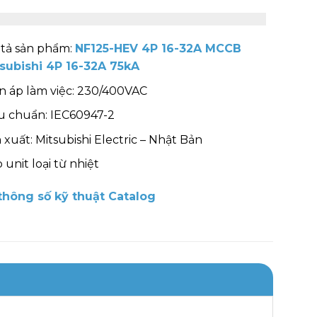
tả sản phẩm:
NF125-HEV 4P 16-32A MCCB
subishi 4P 16-32A 75kA
n áp làm việc: 230/400VAC
u chuẩn: IEC60947-2
 xuất: Mitsubishi Electric – Nhật Bản
p unit loại từ nhiệt
hông số kỹ thuật Catalog