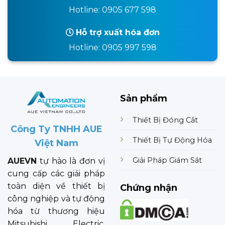
Hotline: 0905 677 598
Hỗ trợ xuất hóa đơn
Hotline: 0905 997 598
Sản phẩm
Thiết Bị Đóng Cắt
Công Ty TNHH AUE
Thiết Bị Tự Động Hóa
Việt Nam
Giải Pháp Giám Sát
AUEVN
tự hào là đơn vị
cung cấp các giải pháp
toàn diện về thiết bị
Chứng nhận
công nghiệp và tự động
hóa từ thương hiệu
Mitsubishi Electric.