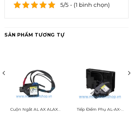
5/5 - (1 bình chọn)
SẢN PHẨM TƯƠNG TỰ
Cuộn Ngắt AL AX ALAX
Tiếp Điểm Phụ AL-AX-
SHT
ALAX-SHT (with SLT)