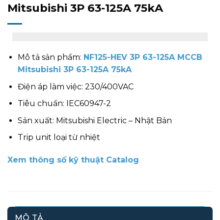
Mitsubishi 3P 63-125A 75kA
Mô tả sản phẩm:
NF125-HEV 3P 63-125A MCCB
Mitsubishi 3P 63-125A 75kA
Điện áp làm việc: 230/400VAC
Tiêu chuẩn: IEC60947-2
Sản xuất: Mitsubishi Electric – Nhật Bản
Trip unit loại từ nhiệt
Xem thông số kỹ thuật Catalog
MÔ TẢ