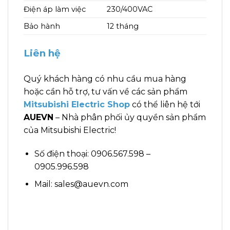
Điện áp làm việc
230/400VAC
Bảo hành
12 tháng
Liên hệ
Quý khách hàng có nhu cầu mua hàng
hoặc cần hỗ trợ, tư vấn về các sản phẩm
Mitsubishi Electric Shop
có thể liên hệ tới
AUEVN
– Nhà phân phối ủy quyền sản phẩm
của Mitsubishi Electric!
Số điện thoại: 0906.567.598 –
0905.996.598
Mail: sales@auevn.com