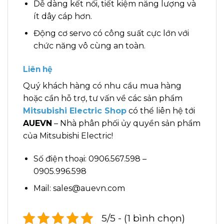
Dễ dàng kết nối, tiết kiệm năng lượng và
ít dây cáp hơn.
Động cơ servo có công suất cực lớn với
chức năng vô cùng an toàn.
Liên hệ
Quý khách hàng có nhu cầu mua hàng
hoặc cần hỗ trợ, tư vấn về các sản phẩm
Mitsubishi Electric Shop
có thể liên hệ tới
AUEVN
– Nhà phân phối ủy quyền sản phẩm
của Mitsubishi Electric!
Số điện thoại: 0906.567.598 –
0905.996.598
Mail: sales@auevn.com
5/5 - (1 bình chọn)