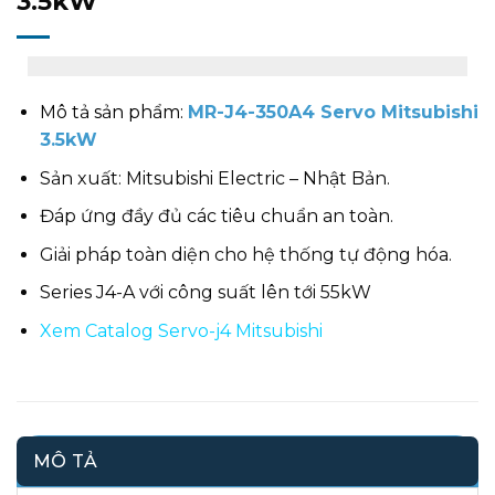
3.5kW
Mô tả sản phẩm:
MR-J4-350A4 Servo Mitsubishi
3.5kW
Sản xuất: Mitsubishi Electric – Nhật Bản.
Đáp ứng đầy đủ các tiêu chuẩn an toàn.
Giải pháp toàn diện cho hệ thống tự động hóa.
Series J4-A với công suất lên tới 55kW
Xem Catalog Servo-j4 Mitsubishi
MÔ TẢ