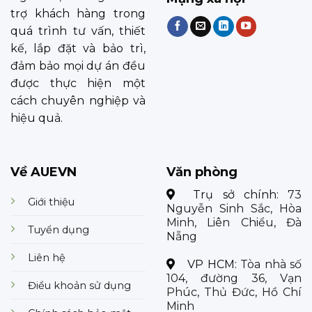
trợ khách hàng trong
quá trình tư vấn, thiết
kế, lắp đặt và bảo trì,
đảm bảo mọi dự án đều
được thực hiện một
cách chuyên nghiệp và
hiệu quả.
Về AUEVN
Văn phòng
Trụ sở chính:
73
Giới thiệu
Nguyễn Sinh Sắc, Hòa
Minh, Liên Chiểu, Đà
Tuyển dụng
Nẵng
Liên hệ
VP HCM:
Tòa nhà số
104, đường 36, Vạn
Điều khoản sử dụng
Phúc, Thủ Đức, Hồ Chí
Minh