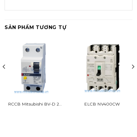
SẢN PHẨM TƯƠNG TỰ
RCCB Mitsubishi BV-D 2P
ELCB NV400CW
25A 30mA