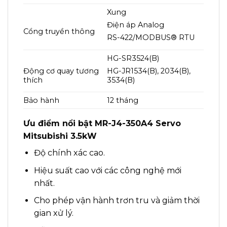
Xung
Điện áp Analog
Cổng truyền thông
RS-422/MODBUS® RTU
HG-SR3524(B)
Động cơ quay tương
HG-JR1534(B), 2034(B),
thích
3534(B)
Bảo hành
12 tháng
Ưu điểm nổi bật MR-J4-350A4 Servo
Mitsubishi 3.5kW
Độ chính xác cao.
Hiệu suất cao với các công nghệ mới
nhất.
Cho phép vận hành trơn tru và giảm thời
gian xử lý.