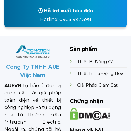
Hỗ trợ xuất hóa đơn
Hotline: 0905 997 598
Sản phẩm
Thiết Bị Đóng Cắt
Công Ty TNHH AUE
Thiết Bị Tự Động Hóa
Việt Nam
Giải Pháp Giám Sát
AUEVN
tự hào là đơn vị
cung cấp các giải pháp
toàn diện về thiết bị
Chứng nhận
công nghiệp và tự động
hóa từ thương hiệu
Mitsubishi Electric.
Ngoài ra, chúng tôi hỗ
Mạng xã hội