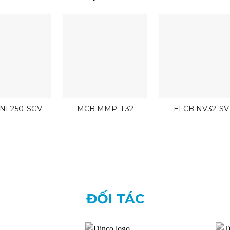
NF250-SGV
MCB MMP-T32
ELCB NV32-SV
ĐỐI TÁC