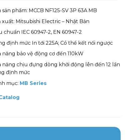
 sản phẩm: MCCB NF125-SV 3P 63A MB
 xuất: Mitsubishi Electric – Nhật Bản
u chuẩn IEC 60947-2, EN 60947-2
g định mức In tới 225A; Có thể kết nối ngược
 năng bảo vệ động cơ đến 110kW
 năng chịu đựng dòng khởi động lên đến 12 lần
ng định mức
nh mục:
MB Series
Catalog