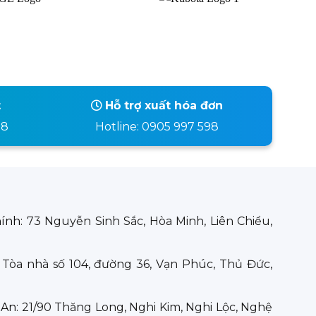
t
Hỗ trợ xuất hóa đơn
98
Hotline: 0905 997 598
hính:
73 Nguyễn Sinh Sắc, Hòa Minh, Liên Chiểu,
:
Tòa nhà số 104, đường 36, Vạn Phúc, Thủ Đức,
 An:
21/90 Thăng Long, Nghi Kim, Nghi Lộc, Nghệ