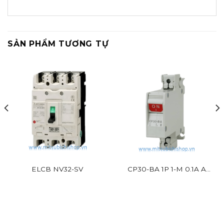
SẢN PHẨM TƯƠNG TỰ
ELCB NV32-SV
CP30-BA 1P 1-M 0.1A A
Mitsubishi 1P 2.5kA