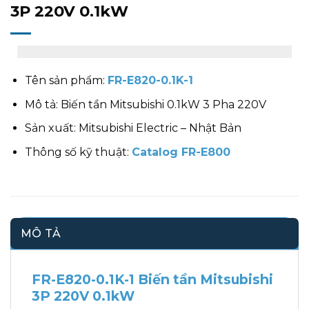
3P 220V 0.1kW
Tên sản phẩm:
FR-E820-0.1K-1
Mô tả: Biến tần Mitsubishi 0.1kW 3 Pha 220V
Sản xuất: Mitsubishi Electric – Nhật Bản
Thông số kỹ thuật:
Catalog FR-E800
MÔ TẢ
FR-E820-0.1K-1 Biến tần Mitsubishi
3P 220V 0.1kW