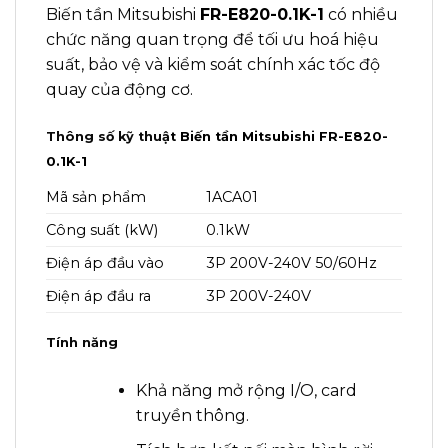
Biến tần Mitsubishi
FR-E820-0.1K-1
có nhiều
chức năng quan trọng để tối ưu hoá hiệu
suất, bảo vệ và kiểm soát chính xác tốc độ
quay của động cơ.
Thông số kỹ thuậ
t Biến tần Mitsubishi FR-E820-
0.1K-1
Mã sản phẩm
1ACA01
Công suất (kW)
0.1kW
Điện áp đầu vào
3P 200V-240V 50/60Hz
Điện áp đầu ra
3P 200V-240V
Tính năng
Khả năng mở rộng I/O, card
truyền thông.