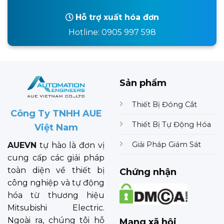
Hỗ trợ xuất hóa đơn
Hotline: 0905 997 598
Sản phẩm
Thiết Bị Đóng Cắt
Công Ty TNHH AUE
Thiết Bị Tự Động Hóa
Việt Nam
Giải Pháp Giám Sát
AUEVN
tự hào là đơn vị
cung cấp các giải pháp
toàn diện về thiết bị
Chứng nhận
công nghiệp và tự động
hóa từ thương hiệu
Mitsubishi Electric.
Ngoài ra, chúng tôi hỗ
Mạng xã hội