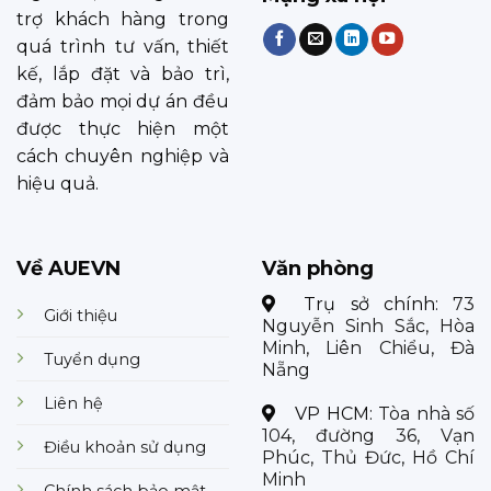
trợ khách hàng trong
quá trình tư vấn, thiết
kế, lắp đặt và bảo trì,
đảm bảo mọi dự án đều
được thực hiện một
cách chuyên nghiệp và
hiệu quả.
Về AUEVN
Văn phòng
Trụ sở chính:
73
Giới thiệu
Nguyễn Sinh Sắc, Hòa
Minh, Liên Chiểu, Đà
Tuyển dụng
Nẵng
Liên hệ
VP HCM:
Tòa nhà số
104, đường 36, Vạn
Điều khoản sử dụng
Phúc, Thủ Đức, Hồ Chí
Minh
Chính sách bảo mật