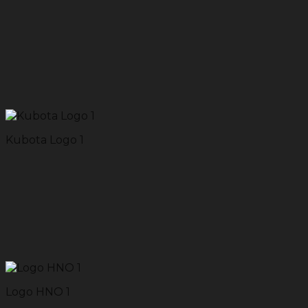
Kubota Logo 1
Logo HNO 1