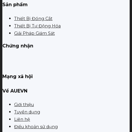
Sản phẩm
Thiết Bị Đóng Cắt
Thiết Bị Tự Động Hóa
Giải Pháp Giám Sát
Chứng nhận
Mạng xã hội
Về AUEVN
Giới thiệu
Tuyển dụng
Liên hệ
Điều khoản sử dụng