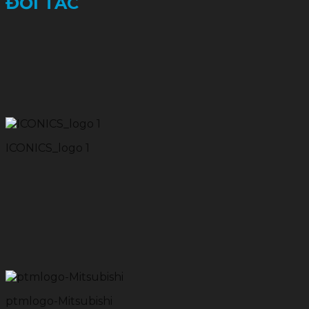
ĐỐI TÁC
ICONICS_logo 1
ptmlogo-Mitsubishi