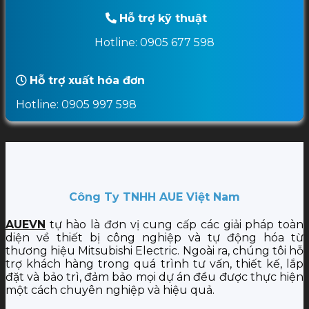
Hỗ trợ kỹ thuật
Hotline: 0905 677 598
Hỗ trợ xuất hóa đơn
Hotline: 0905 997 598
Công Ty TNHH AUE Việt Nam
AUEVN
tự hào là đơn vị cung cấp các giải pháp toàn
diện về thiết bị công nghiệp và tự động hóa từ
thương hiệu Mitsubishi Electric. Ngoài ra, chúng tôi hỗ
trợ khách hàng trong quá trình tư vấn, thiết kế, lắp
đặt và bảo trì, đảm bảo mọi dự án đều được thực hiện
một cách chuyên nghiệp và hiệu quả.