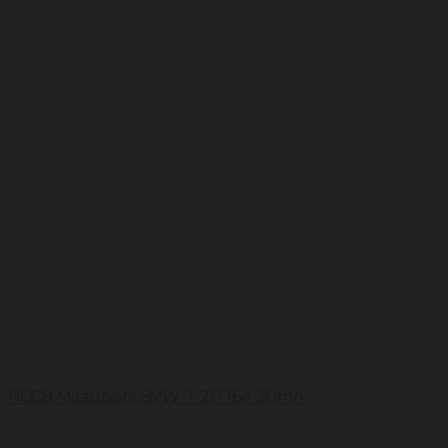
RCCB Mitsubishi BVW-T 2P 16A 30mA