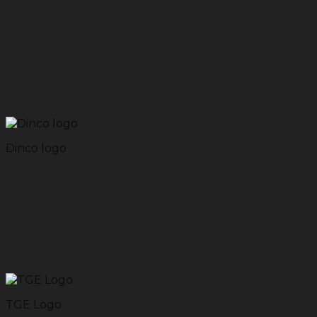
Dinco logo
TGE Logo