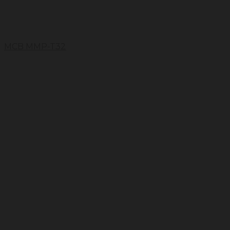
MCB MMP-T32