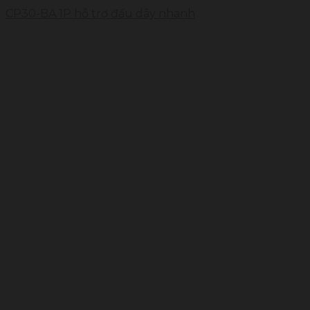
CP30-BA 1P hỗ trợ đấu dây nhanh