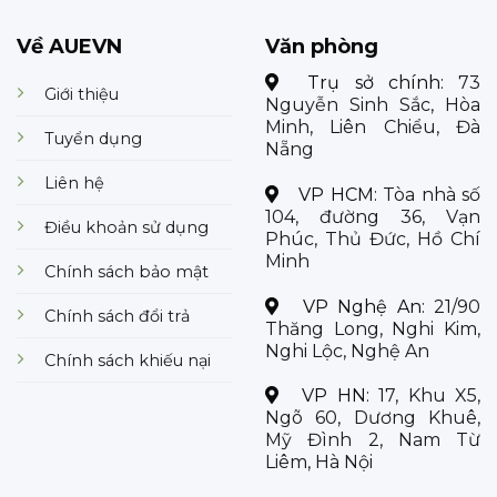
Về AUEVN
Văn phòng
Trụ sở chính:
73
Giới thiệu
Nguyễn Sinh Sắc, Hòa
Minh, Liên Chiểu, Đà
Tuyển dụng
Nẵng
Liên hệ
VP HCM:
Tòa nhà số
104, đường 36, Vạn
Điều khoản sử dụng
Phúc, Thủ Đức, Hồ Chí
Minh
Chính sách bảo mật
VP Nghệ An:
21/90
Chính sách đổi trả
Thăng Long, Nghi Kim,
Nghi Lộc, Nghệ An
Chính sách khiếu nại
VP HN:
17, Khu X5,
Ngõ 60, Dương Khuê,
Mỹ Đình 2, Nam Từ
Liêm, Hà Nội