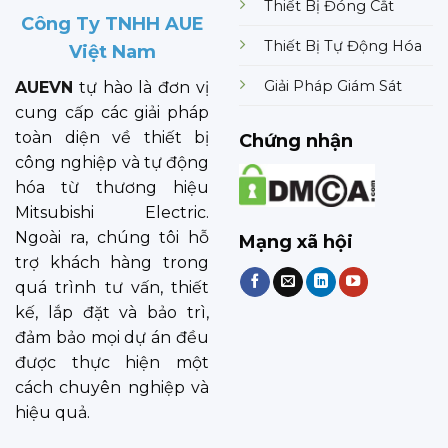
Thiết Bị Đóng Cắt
Công Ty TNHH AUE
Thiết Bị Tự Động Hóa
Việt Nam
Giải Pháp Giám Sát
AUEVN
tự hào là đơn vị
cung cấp các giải pháp
toàn diện về thiết bị
Chứng nhận
công nghiệp và tự động
hóa từ thương hiệu
Mitsubishi Electric.
Ngoài ra, chúng tôi hỗ
Mạng xã hội
trợ khách hàng trong
quá trình tư vấn, thiết
kế, lắp đặt và bảo trì,
đảm bảo mọi dự án đều
được thực hiện một
cách chuyên nghiệp và
hiệu quả.