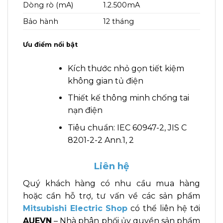
Dòng rò (mA)
1.2.500mA
Bảo hành
12 tháng
Ưu điểm nổi bật
Kích thước nhỏ gọn tiết kiệm
không gian tủ điện
Thiết kế thông minh chống tai
nạn điện
Tiêu chuẩn: IEC 60947-2, JIS C
8201-2-2 Ann.1, 2
Liên hệ
Quý khách hàng có nhu cầu mua hàng
hoặc cần hỗ trợ, tư vấn về các sản phẩm
Mitsubishi Electric Shop
có thể liên hệ tới
AUEVN
– Nhà phân phối ủy quyền sản phẩm