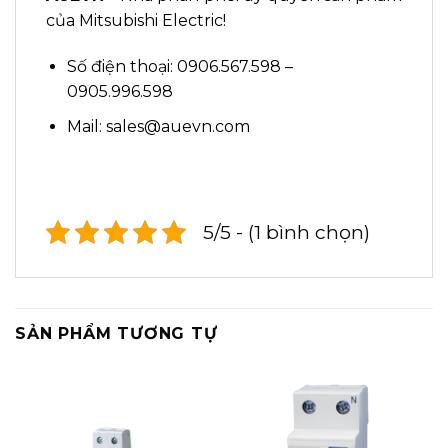
của Mitsubishi Electric!
Số điện thoại: 0906.567.598 –
0905.996.598
Mail: sales@auevn.com
5/5 - (1 bình chọn)
SẢN PHẨM TƯƠNG TỰ