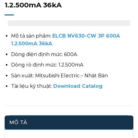
1.2.500mA 36kA
Mô tả sản phẩm:
ELCB NV630-CW 3P 600A
1.2.500mA 36kA
Dòng điện định mức: 600A
Dòng rò định mức: 1.2.500mA
Sản xuất: Mitsubishi Electric – Nhật Bản
Tài liệu kỹ thuật:
Download Catalog
MÔ TẢ