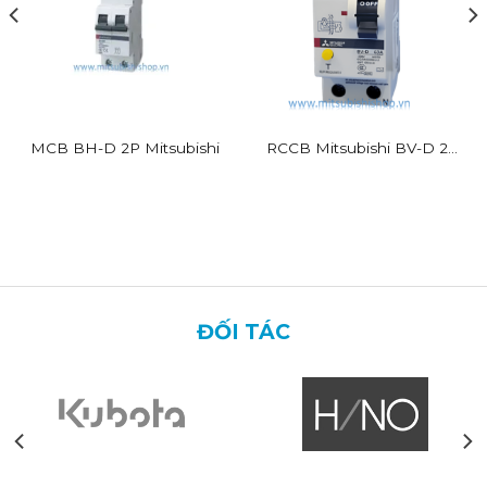
MCB BH-D 2P Mitsubishi
RCCB Mitsubishi BV-D 2P
25A 30mA
ĐỐI TÁC