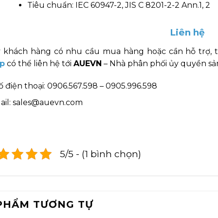
Tiêu chuẩn: IEC 60947-2, JIS C 8201-2-2 Ann.1, 2
Liên hệ
 khách hàng có nhu cầu mua hàng hoặc cần hỗ trợ, 
p
có thể liên hệ tới
AUEVN
– Nhà phân phối ủy quyền sản
ố điện thoại: 0906.567.598 – 0905.996.598
ail: sales@auevn.com
5/5 - (1 bình chọn)
PHẨM TƯƠNG TỰ