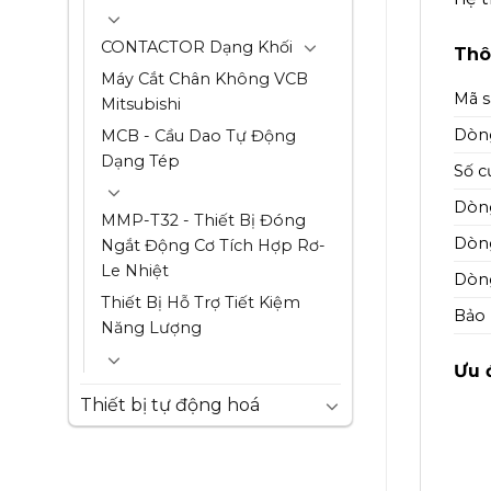
CONTACTOR Dạng Khối
Thô
Máy Cắt Chân Không VCB
Mã 
Mitsubishi
Dòn
MCB - Cầu Dao Tự Động
Dạng Tép
Số c
Dòng
MMP-T32 - Thiết Bị Đóng
Dòng
Ngắt Động Cơ Tích Hợp Rơ-
Le Nhiệt
Dòng
Thiết Bị Hỗ Trợ Tiết Kiệm
Bảo
Năng Lượng
Ưu 
Thiết bị tự động hoá