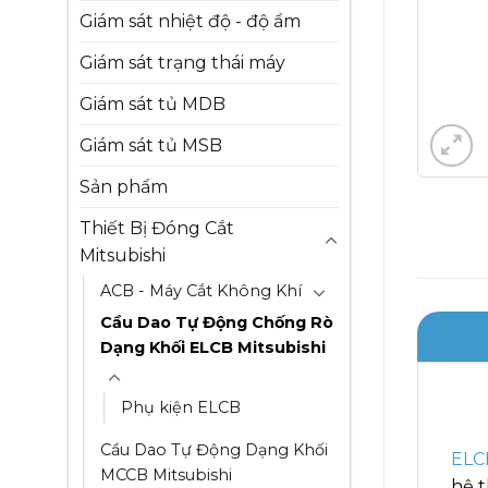
Giám sát nhiệt độ - độ ẩm
Giám sát trạng thái máy
Giám sát tủ MDB
Giám sát tủ MSB
Sản phẩm
Thiết Bị Đóng Cắt
Mitsubishi
ACB - Máy Cắt Không Khí
Cầu Dao Tự Động Chống Rò
Dạng Khối ELCB Mitsubishi
Phụ kiện ELCB
Cầu Dao Tự Động Dạng Khối
ELCB
MCCB Mitsubishi
hệ t