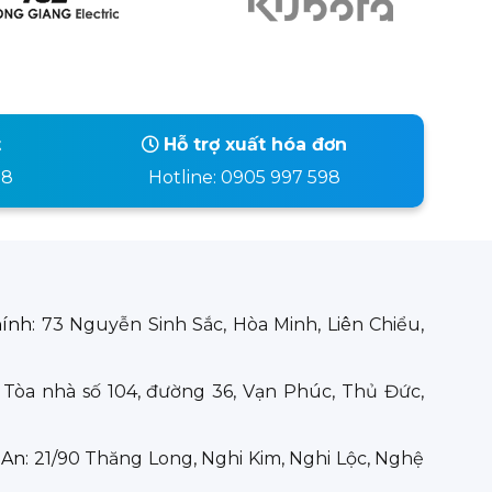
t
Hỗ trợ xuất hóa đơn
98
Hotline: 0905 997 598
hính:
73 Nguyễn Sinh Sắc, Hòa Minh, Liên Chiểu,
:
Tòa nhà số 104, đường 36, Vạn Phúc, Thủ Đức,
 An:
21/90 Thăng Long, Nghi Kim, Nghi Lộc, Nghệ