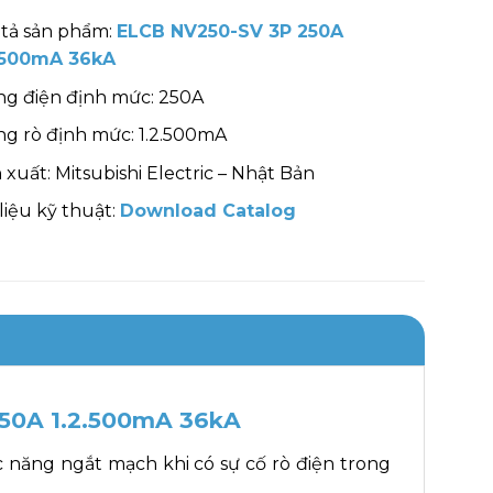
tả sản phẩm:
ELCB NV250-SV 3P 250A
2.500mA 36kA
g điện định mức: 250A
g rò định mức: 1.2.500mA
 xuất: Mitsubishi Electric – Nhật Bản
 liệu kỹ thuật:
Download Catalog
250A 1.2.500mA 36kA
 năng ngắt mạch khi có sự cố rò điện trong