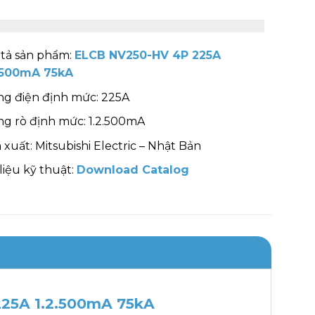
tả sản phẩm:
ELCB NV250-HV 4P 225A
2.500mA 75kA
g điện định mức: 225A
g rò định mức: 1.2.500mA
 xuất: Mitsubishi Electric – Nhật Bản
 liệu kỹ thuật:
Download Catalog
225A 1.2.500mA 75kA