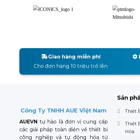
Giao hàng miễn phí
Cho đơn hàng 10 triệu trở lên
Sản ph
Công Ty TNHH AUE Việt Nam
Thiết 
AUEVN
tự hào là đơn vị cung cấp
Thiết 
các giải pháp toàn diện về thiết bị
Hóa
công nghiệp và tự động hóa từ