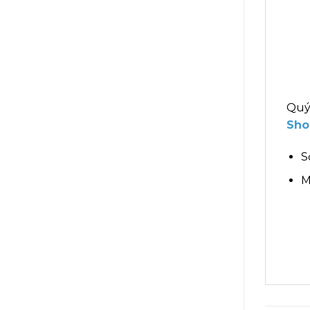
Quý
Sho
S
M