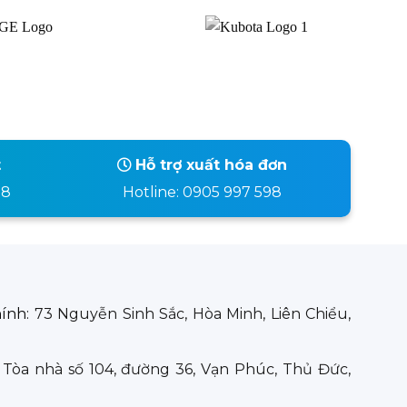
t
Hỗ trợ xuất hóa đơn
98
Hotline: 0905 997 598
hính:
73 Nguyễn Sinh Sắc, Hòa Minh, Liên Chiểu,
:
Tòa nhà số 104, đường 36, Vạn Phúc, Thủ Đức,