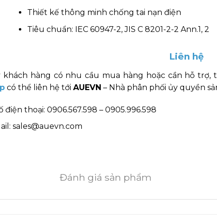
Thiết kế thông minh chống tai nạn điện
Tiêu chuẩn: IEC 60947-2, JIS C 8201-2-2 Ann.1, 2
Liên hệ
 khách hàng có nhu cầu mua hàng hoặc cần hỗ trợ, 
p
có thể liên hệ tới
AUEVN
– Nhà phân phối ủy quyền sản
ố điện thoại: 0906.567.598 – 0905.996.598
ail: sales@auevn.com
Đánh giá sản phẩm