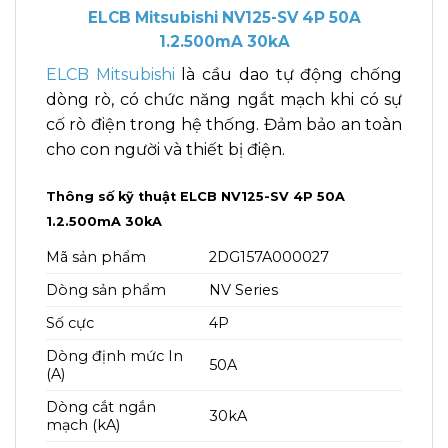
ELCB Mitsubishi NV125-SV 4P 50A
1.2.500mA 30kA
ELCB Mitsubishi
là cầu dao tự động chống
dòng rò, có chức năng ngắt mạch khi có sự
cố rò điện trong hệ thống. Đảm bảo an toàn
cho con người và thiết bị điện.
Thông số kỹ thuật ELCB NV125-SV 4P 50A
1.2.500mA 30kA
Mã sản phẩm
2DG157A000027
Dòng sản phẩm
NV Series
Số cực
4P
Dòng định mức In
50A
(A)
Dòng cắt ngắn
30kA
mạch (kA)