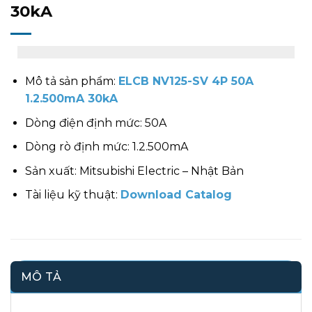
30kA
Mô tả sản phẩm:
ELCB NV125-SV 4P 50A
1.2.500mA 30kA
Dòng điện định mức: 50A
Dòng rò định mức: 1.2.500mA
Sản xuất: Mitsubishi Electric – Nhật Bản
Tài liệu kỹ thuật:
Download Catalog
MÔ TẢ