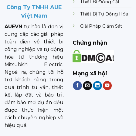
Thiết Bị Đóng Cắt
Công Ty TNHH AUE
Thiết Bị Tự Động Hóa
Việt Nam
Giải Pháp Giám Sát
AUEVN
tự hào là đơn vị
cung cấp các giải pháp
toàn diện về thiết bị
Chứng nhận
công nghiệp và tự động
hóa từ thương hiệu
Mitsubishi Electric.
Ngoài ra, chúng tôi hỗ
Mạng xã hội
trợ khách hàng trong
quá trình tư vấn, thiết
kế, lắp đặt và bảo trì,
đảm bảo mọi dự án đều
được thực hiện một
cách chuyên nghiệp và
hiệu quả.