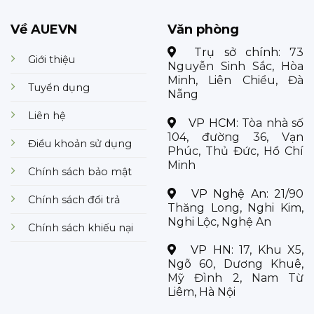
Về AUEVN
Văn phòng
Trụ sở chính:
73
Giới thiệu
Nguyễn Sinh Sắc, Hòa
Minh, Liên Chiểu, Đà
Tuyển dụng
Nẵng
Liên hệ
VP HCM:
Tòa nhà số
104, đường 36, Vạn
Điều khoản sử dụng
Phúc, Thủ Đức, Hồ Chí
Minh
Chính sách bảo mật
VP Nghệ An:
21/90
Chính sách đổi trả
Thăng Long, Nghi Kim,
Nghi Lộc, Nghệ An
Chính sách khiếu nại
VP HN:
17, Khu X5,
Ngõ 60, Dương Khuê,
Mỹ Đình 2, Nam Từ
Liêm, Hà Nội