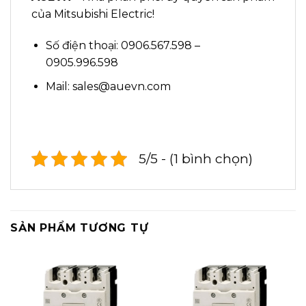
của Mitsubishi Electric!
Số điện thoại: 0906.567.598 –
0905.996.598
Mail: sales@auevn.com
5/5 - (1 bình chọn)
SẢN PHẨM TƯƠNG TỰ