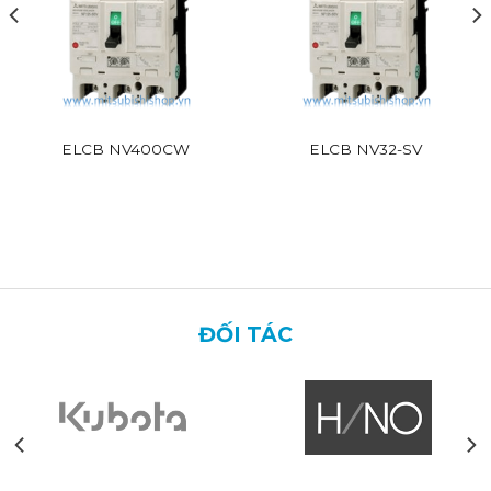
ELCB NV400CW
ELCB NV32-SV
ĐỐI TÁC