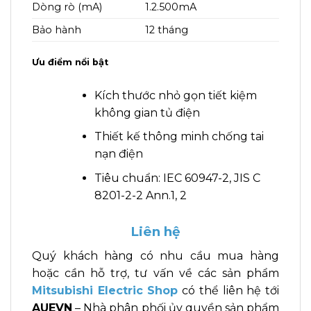
Dòng rò (mA)
1.2.500mA
Bảo hành
12 tháng
Ưu điểm nổi bật
Kích thước nhỏ gọn tiết kiệm
không gian tủ điện
Thiết kế thông minh chống tai
nạn điện
Tiêu chuẩn: IEC 60947-2, JIS C
8201-2-2 Ann.1, 2
Liên hệ
Quý khách hàng có nhu cầu mua hàng
hoặc cần hỗ trợ, tư vấn về các sản phẩm
Mitsubishi Electric Shop
có thể liên hệ tới
AUEVN
– Nhà phân phối ủy quyền sản phẩm