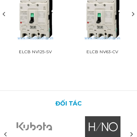
ELCB NV125-SV
ELCB NV63-CV
ĐỐI TÁC