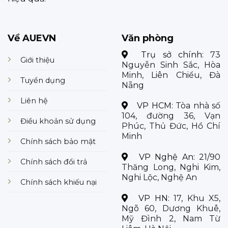
Về AUEVN
Văn phòng
Trụ sở chính:
73
Giới thiệu
Nguyễn Sinh Sắc, Hòa
Minh, Liên Chiểu, Đà
Tuyển dụng
Nẵng
Liên hệ
VP HCM:
Tòa nhà số
104, đường 36, Vạn
Điều khoản sử dụng
Phúc, Thủ Đức, Hồ Chí
Minh
Chính sách bảo mật
VP Nghệ An:
21/90
Chính sách đổi trả
Thăng Long, Nghi Kim,
Nghi Lộc, Nghệ An
Chính sách khiếu nại
VP HN:
17, Khu X5,
Ngõ 60, Dương Khuê,
Mỹ Đình 2, Nam Từ