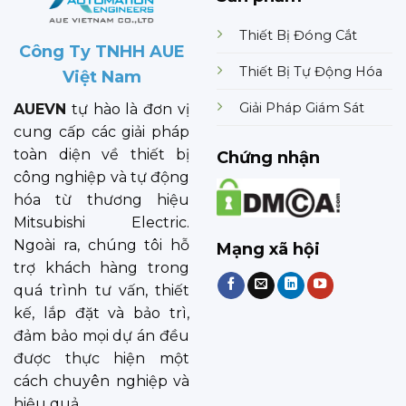
Thiết Bị Đóng Cắt
Công Ty TNHH AUE
Thiết Bị Tự Động Hóa
Việt Nam
Giải Pháp Giám Sát
AUEVN
tự hào là đơn vị
cung cấp các giải pháp
toàn diện về thiết bị
Chứng nhận
công nghiệp và tự động
hóa từ thương hiệu
Mitsubishi Electric.
Ngoài ra, chúng tôi hỗ
Mạng xã hội
trợ khách hàng trong
quá trình tư vấn, thiết
kế, lắp đặt và bảo trì,
đảm bảo mọi dự án đều
được thực hiện một
cách chuyên nghiệp và
hiệu quả.