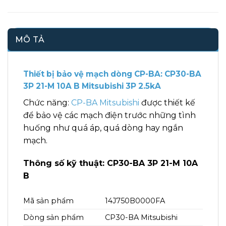
MÔ TẢ
Thiết bị bảo vệ mạch dòng CP-BA: CP30-BA
3P 21-M 10A B Mitsubishi 3P 2.5kA
Chức năng:
CP-BA Mitsubishi
được thiết kế
để bảo vệ các mạch điện trước những tình
huống như quá áp, quá dòng hay ngắn
mạch.
Thông số kỹ thuật: CP30-BA 3P 21-M 10A
B
Mã sản phẩm
14J750B0000FA
Dòng sản phẩm
CP30-BA Mitsubishi