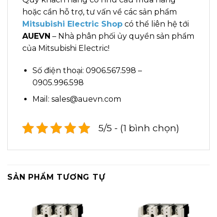
hoặc cần hỗ trợ, tư vấn về các sản phẩm
Mitsubishi Electric Shop
có thể liên hệ tới
AUEVN
– Nhà phân phối ủy quyền sản phẩm
của Mitsubishi Electric!
Số điện thoại: 0906.567.598 –
0905.996.598
Mail: sales@auevn.com
5/5 - (1 bình chọn)
SẢN PHẨM TƯƠNG TỰ