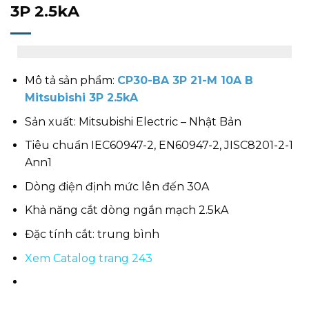
3P 2.5kA
Mô tả sản phẩm:
CP30-BA 3P 21-M 10A B
Mitsubishi 3P 2.5kA
Sản xuất: Mitsubishi Electric – Nhật Bản
Tiêu chuẩn IEC60947-2, EN60947-2, JISC8201-2-1
Ann1
Dòng điện định mức lên đến 30A
Khả năng cắt dòng ngắn mạch 2.5kA
Đặc tính cắt: trung bình
Xem Catalog trang 243