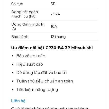
Số cực
3P
Dòng cắt ngắn
2.5kA
mạch Icu (kA)
Dòng định mức In
10A
(A)
Bảo hành
12 tháng
Ưu điểm nổi bật CP30-BA 3P Mitsubishi
Bảo vệ an toàn
Hiệu suất cao
Dễ dàng lắp đặt và bảo trì
Tuân thủ tiêu chuẩn an toàn
Tiết kiệm năng lượng
Liên hệ
Quý khách hàng có nhu cầu mua hàng