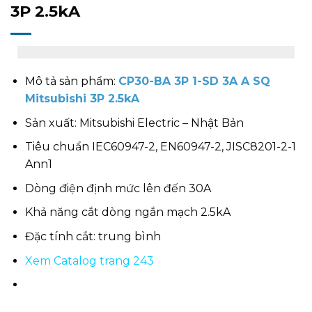
3P 2.5kA
Mô tả sản phẩm:
CP30-BA 3P 1-SD 3A A SQ
Mitsubishi 3P 2.5kA
Sản xuất: Mitsubishi Electric – Nhật Bản
Tiêu chuẩn IEC60947-2, EN60947-2, JISC8201-2-1
Ann1
Dòng điện định mức lên đến 30A
Khả năng cắt dòng ngắn mạch 2.5kA
Đặc tính cắt: trung bình
Xem Catalog trang 243