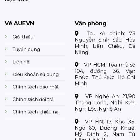
Về AUEVN
Văn phòng
Trụ sở chính:
73
Giới thiệu
Nguyễn Sinh Sắc, Hòa
Minh, Liên Chiểu, Đà
Tuyển dụng
Nẵng
Liên hệ
VP HCM:
Tòa nhà số
104, đường 36, Vạn
Điều khoản sử dụng
Phúc, Thủ Đức, Hồ Chí
Minh
Chính sách bảo mật
VP Nghệ An:
21/90
Chính sách đổi trả
Thăng Long, Nghi Kim,
Nghi Lộc, Nghệ An
Chính sách khiếu nại
VP HN:
17, Khu X5,
Ngõ 60, Dương Khuê,
Mỹ Đình 2, Nam Từ