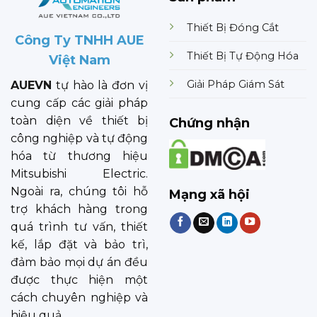
Thiết Bị Đóng Cắt
Công Ty TNHH AUE
Thiết Bị Tự Động Hóa
Việt Nam
Giải Pháp Giám Sát
AUEVN
tự hào là đơn vị
cung cấp các giải pháp
toàn diện về thiết bị
Chứng nhận
công nghiệp và tự động
hóa từ thương hiệu
Mitsubishi Electric.
Ngoài ra, chúng tôi hỗ
Mạng xã hội
trợ khách hàng trong
quá trình tư vấn, thiết
kế, lắp đặt và bảo trì,
đảm bảo mọi dự án đều
được thực hiện một
cách chuyên nghiệp và
hiệu quả.