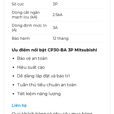
Số cực
3P
Dòng cắt ngắn
2.5kA
mạch Icu (kA)
Dòng định mức In
3A
(A)
Bảo hành
12 tháng
Ưu điểm nổi bật CP30-BA 3P Mitsubishi
Bảo vệ an toàn
Hiệu suất cao
Dễ dàng lắp đặt và bảo trì
Tuân thủ tiêu chuẩn an toàn
Tiết kiệm năng lượng
Liên hệ
Quý khách hàng có nhu cầu mua hàng