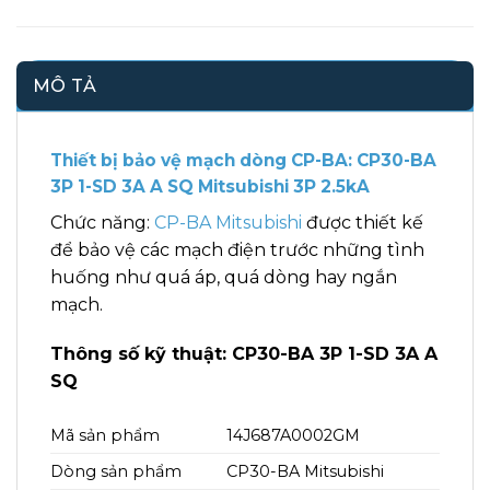
MÔ TẢ
Thiết bị bảo vệ mạch dòng CP-BA: CP30-BA
3P 1-SD 3A A SQ Mitsubishi 3P 2.5kA
Chức năng:
CP-BA Mitsubishi
được thiết kế
để bảo vệ các mạch điện trước những tình
huống như quá áp, quá dòng hay ngắn
mạch.
Thông số kỹ thuật: CP30-BA 3P 1-SD 3A A
SQ
Mã sản phẩm
14J687A0002GM
Dòng sản phẩm
CP30-BA Mitsubishi