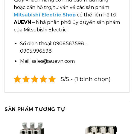
hoặc cần hỗ trợ, tư vấn về các sản phẩm
Mitsubishi Electric Shop
có thể liên hệ tới
AUEVN
– Nhà phân phối ủy quyền sản phẩm
của Mitsubishi Electric!
Số điện thoại: 0906.567.598 –
0905.996.598
Mail: sales@auevn.com
5/5 - (1 bình chọn)
SẢN PHẨM TƯƠNG TỰ